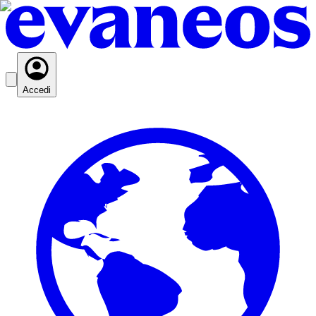
Accedi