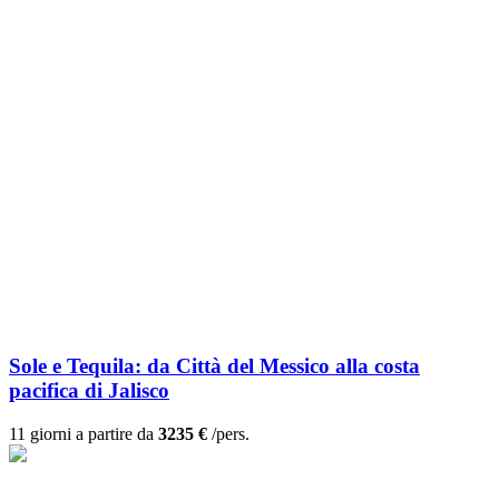
Sole e Tequila: da Città del Messico alla costa
pacifica di Jalisco
11 giorni a partire da
3235 €
/pers.