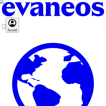
Accedi