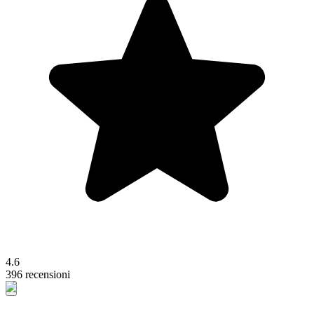
4.6
396 recensioni