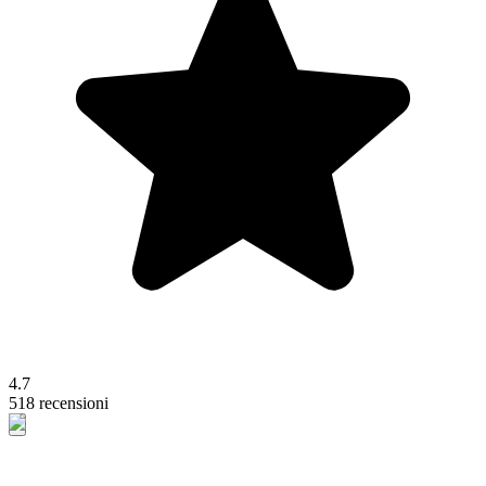
4.7
518 recensioni