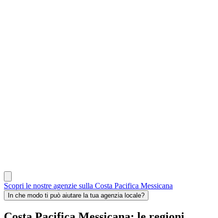
Scopri le nostre agenzie sulla Costa Pacifica Messicana
In che modo ti può aiutare la tua agenzia locale?
Costa Pacifica Messicana: le regioni