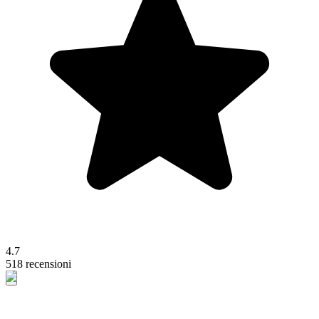
4.7
518 recensioni