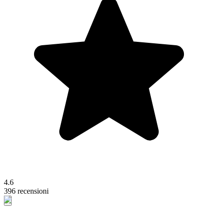
4.6
396 recensioni