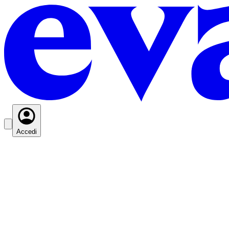
Accedi