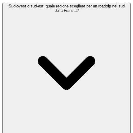
Sud-ovest o sud-est, quale regione scegliere per un roadtrip nel sud
della Francia?