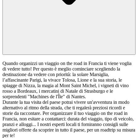
Quando organizzi un viaggio on the road in Francia ti viene voglia
di vedere tutto! Per questo è meglio cominciare scegliendo la
destinazione da vedere con priorità: la solare Marsiglia,
l’affascinante Parigi, la vivace Tolosa, Lione e la sua storia, le
spiagge di Nizza, la magia al Mont Saint Michel, i vigneti di vino
rosso a Bordeaux, i mercatini di Natale di Strasburgo e le
sorprendenti "Machines de l'Île" di Nantes.
Durante la tua visita del paese potrai vivere un'avventura in modo
alternativo al ritmo della strada, che ti regalerà preziosi ricordi e
storie da raccontare. Per organizzare il tuo viaggio on the road in
Francia, non esitare a contattarci: durata del viaggio, tipo di veicolo,
pranzi e alloggi... I nostri esperti locali ti forniranno consigli sulle
migliori offerte da scoprire in tutto il paese, per un roadtrip su misura
per te!