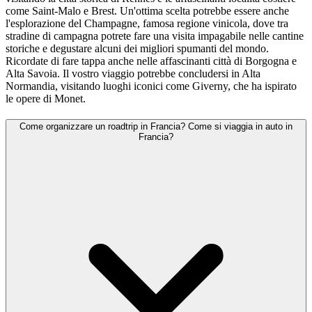
come Saint-Malo e Brest. Un'ottima scelta potrebbe essere anche
l'esplorazione del Champagne, famosa regione vinicola, dove tra
stradine di campagna potrete fare una visita impagabile nelle cantine
storiche e degustare alcuni dei migliori spumanti del mondo.
Ricordate di fare tappa anche nelle affascinanti città di Borgogna e
Alta Savoia. Il vostro viaggio potrebbe concludersi in Alta
Normandia, visitando luoghi iconici come Giverny, che ha ispirato
le opere di Monet.
Come organizzare un roadtrip in Francia? Come si viaggia in auto in
Francia?