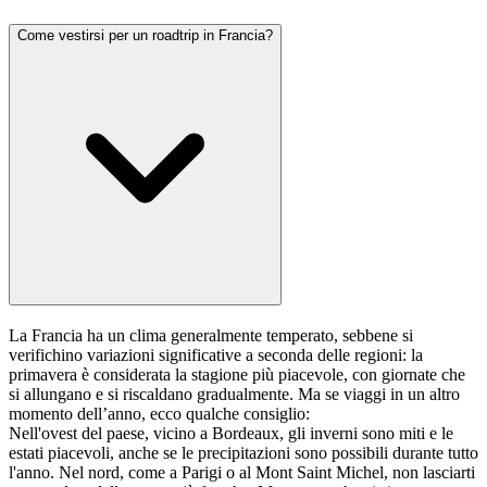
Come vestirsi per un roadtrip in Francia?
La Francia ha un clima generalmente temperato, sebbene si
verifichino variazioni significative a seconda delle regioni: la
primavera è considerata la stagione più piacevole, con giornate che
si allungano e si riscaldano gradualmente. Ma se viaggi in un altro
momento dell’anno, ecco qualche consiglio:
Nell'ovest del paese, vicino a Bordeaux, gli inverni sono miti e le
estati piacevoli, anche se le precipitazioni sono possibili durante tutto
l'anno. Nel nord, come a Parigi o al Mont Saint Michel, non lasciarti