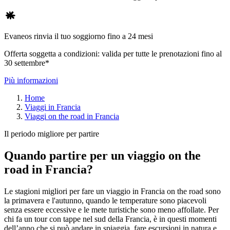
Evaneos rinvia il tuo soggiorno fino a 24 mesi
Offerta soggetta a condizioni: valida per tutte le prenotazioni fino al
30 settembre*
Più informazioni
Home
Viaggi in Francia
Viaggi on the road in Francia
Il periodo migliore per partire
Quando partire per un viaggio on the
road in Francia?
Le stagioni migliori per fare un viaggio in Francia on the road sono
la primavera e l'autunno, quando le temperature sono piacevoli
senza essere eccessive e le mete turistiche sono meno affollate. Per
chi fa un tour con tappe nel sud della Francia, è in questi momenti
dell’anno che si può andare in spiaggia, fare escursioni in natura e