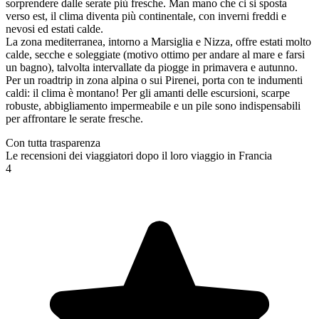
sorprendere dalle serate più fresche. Man mano che ci si sposta
verso est, il clima diventa più continentale, con inverni freddi e
nevosi ed estati calde.
La zona mediterranea, intorno a Marsiglia e Nizza, offre estati molto
calde, secche e soleggiate (motivo ottimo per andare al mare e farsi
un bagno), talvolta intervallate da piogge in primavera e autunno.
Per un roadtrip in zona alpina o sui Pirenei, porta con te indumenti
caldi: il clima è montano! Per gli amanti delle escursioni, scarpe
robuste, abbigliamento impermeabile e un pile sono indispensabili
per affrontare le serate fresche.
Con tutta trasparenza
Le recensioni dei viaggiatori dopo il loro viaggio in Francia
4