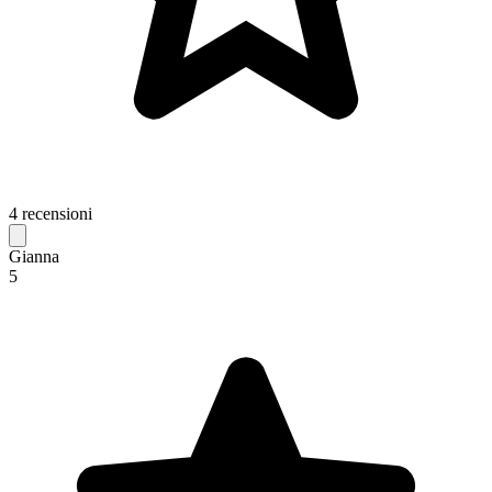
4 recensioni
Gianna
5