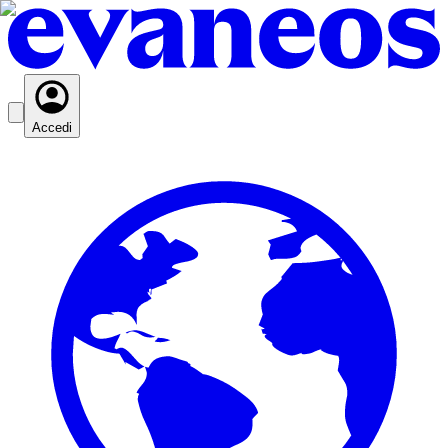
Accedi