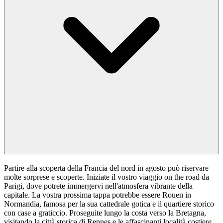
Partire alla scoperta della Francia del nord in agosto può riservare
molte sorprese e scoperte. Iniziate il vostro viaggio on the road da
Parigi, dove potrete immergervi nell'atmosfera vibrante della
capitale. La vostra prossima tappa potrebbe essere Rouen in
Normandia, famosa per la sua cattedrale gotica e il quartiere storico
con case a graticcio. Proseguite lungo la costa verso la Bretagna,
visitando la città storica di Rennes e le affascinanti località costiere