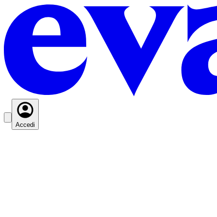
Accedi