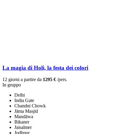
La magia di Holi, la festa dei colori
12 giorni a partire da
1295 €
/pers.
In gruppo
Delhi
India Gate
Chandni Chowk
Jāma Masjid
Mandāwa
Bikaner
Jaisalmer
Jodhpur