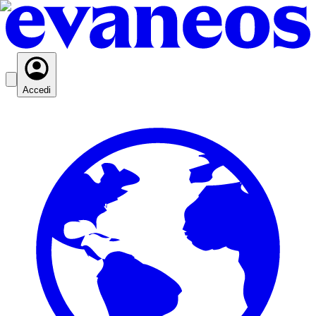
Accedi