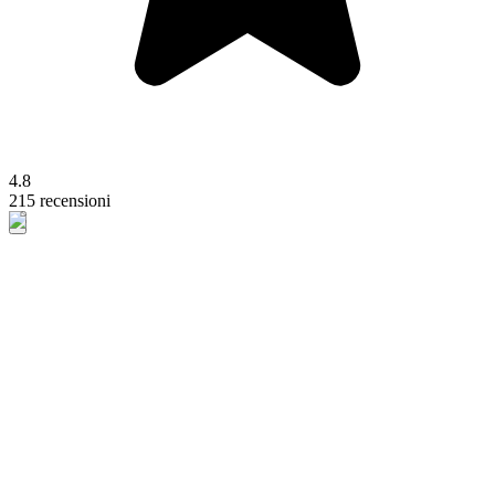
4.8
215 recensioni