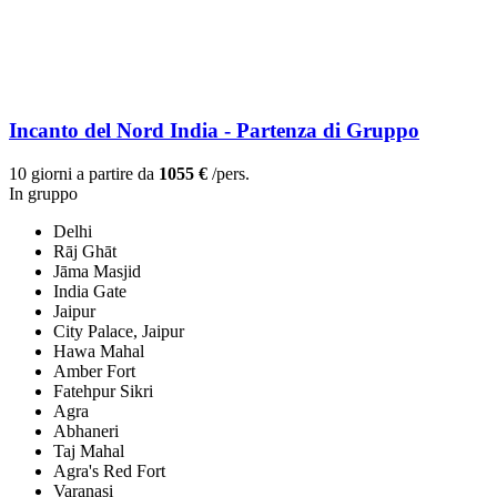
Incanto del Nord India - Partenza di Gruppo
10 giorni a partire da
1055 €
/pers.
In gruppo
Delhi
Rāj Ghāt
Jāma Masjid
India Gate
Jaipur
City Palace, Jaipur
Hawa Mahal
Amber Fort
Fatehpur Sikri
Agra
Abhaneri
Taj Mahal
Agra's Red Fort
Varanasi