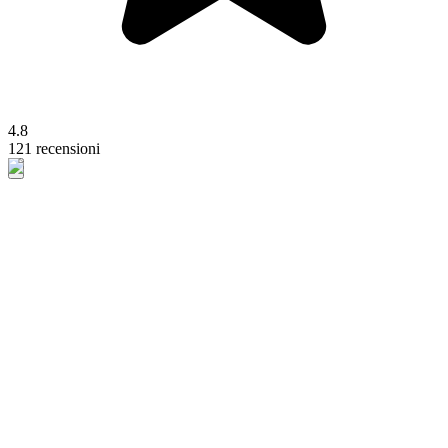
4.8
121 recensioni