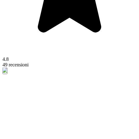
4.8
49 recensioni