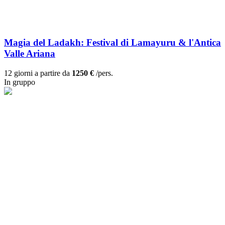
Magia del Ladakh: Festival di Lamayuru & l'Antica
Valle Ariana
12 giorni a partire da
1250 €
/pers.
In gruppo