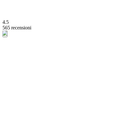
4.5
565 recensioni