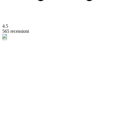
4.5
565 recensioni