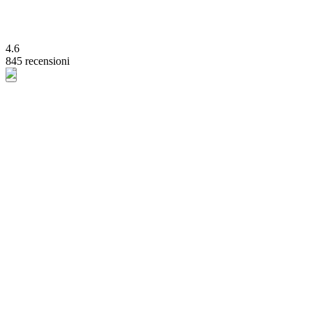
4.6
845 recensioni