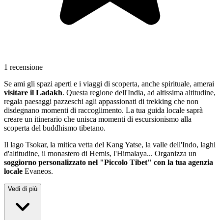
1 recensione
Se ami gli spazi aperti e i viaggi di scoperta, anche spirituale, amerai
visitare il Ladakh
. Questa regione dell'India, ad altissima altitudine,
regala paesaggi pazzeschi agli appassionati di trekking che non
disdegnano momenti di raccoglimento. La tua guida locale saprà
creare un itinerario che unisca momenti di escursionismo alla
scoperta del buddhismo tibetano.
Il lago Tsokar, la mitica vetta del Kang Yatse, la valle dell'Indo, laghi
d'altitudine, il monastero di Hemis, l'Himalaya... Organizza un
soggiorno personalizzato nel "Piccolo Tibet" con la tua agenzia
locale
Evaneos.
Vedi di più