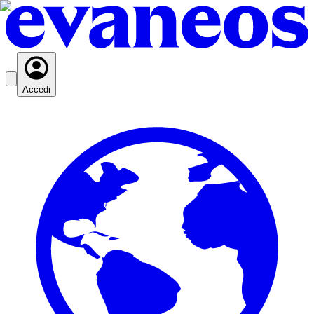
Accedi