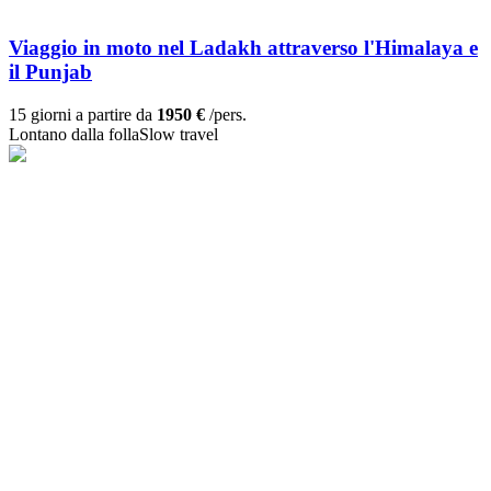
Viaggio in moto nel Ladakh attraverso l'Himalaya e
il Punjab
15 giorni a partire da
1950 €
/pers.
Lontano dalla folla
Slow travel