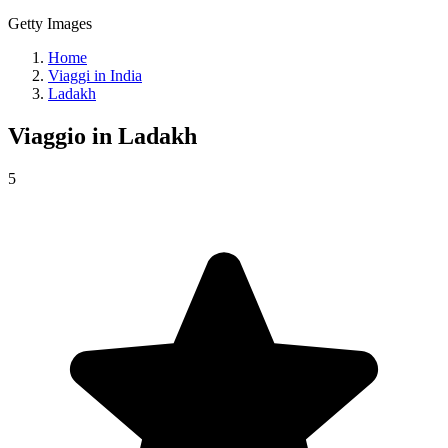
Getty Images
Home
Viaggi in India
Ladakh
Viaggio in
Ladakh
5