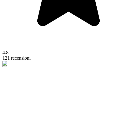
4.8
121 recensioni