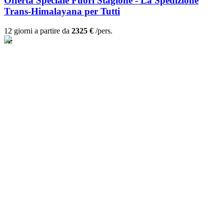
Offerta Speciale Fuori Stagione - La Spedizione
Trans-Himalayana per Tutti
12 giorni a partire da
2325 €
/pers.