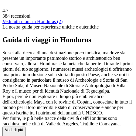
4.7
384 recensioni
Vedi tutti i tour in Honduras (2)
La nostra guida per esperienze uniche e autentiche
Guida di viaggi in Honduras
Se sei alla ricerca di una destinazione poco turistica, ma dove sia
presente un importante patrimonio storico e architettonico ben
conservato, allora l'Honduras è la meta che fa per te. Durante i primi
giorni del tuo soggiorno, i numerosi musei archeologici ti offriranno
una prima introduzione sulla storia di questo Paese, anche se noi ti
consigliamo in particolare il museo di Archeologia e Storia di San
Pedro Sula, il Museo Nazionale di Storia e Antropologia di Villa
Roy e il museo per di Identità Nazionale di Tegucigalpa.
E poi, perchè non esplorare il luogo più emblematico
dell'archeologia Maya con le rovine di Copàn,, conosciute in tutto il
mondo per il loro incredibile stato di conservazione e anche per
questo iscritte tra i patrimoni dell'umanità UNESCO.
Per finire, le più belle tracce della civiltà dell'Honduras sono
racchiuse nelle città di Valle de Angeles, Trujillo e Comayana.
Vedi di più