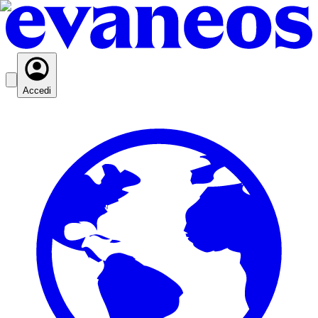
Accedi