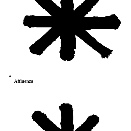
Affluenza