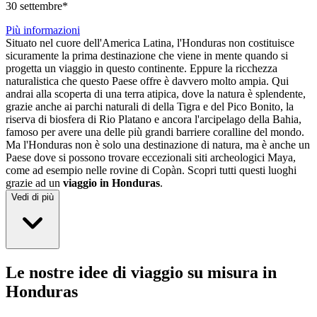
30 settembre*
Più informazioni
Situato nel cuore dell'America Latina, l'Honduras non costituisce
sicuramente la prima destinazione che viene in mente quando si
progetta un viaggio in questo continente. Eppure la ricchezza
naturalistica che questo Paese offre è davvero molto ampia. Qui
andrai alla scoperta di una terra atipica, dove la natura è splendente,
grazie anche ai parchi naturali di della Tigra e del Pico Bonito, la
riserva di biosfera di Rio Platano e ancora l'arcipelago della Bahia,
famoso per avere una delle più grandi barriere coralline del mondo.
Ma l'Honduras non è solo una destinazione di natura, ma è anche un
Paese dove si possono trovare eccezionali siti archeologici Maya,
come ad esempio nelle rovine di Copàn. Scopri tutti questi luoghi
grazie ad un
viaggio in Honduras
.
Vedi di più
Le nostre idee di viaggio su misura in
Honduras