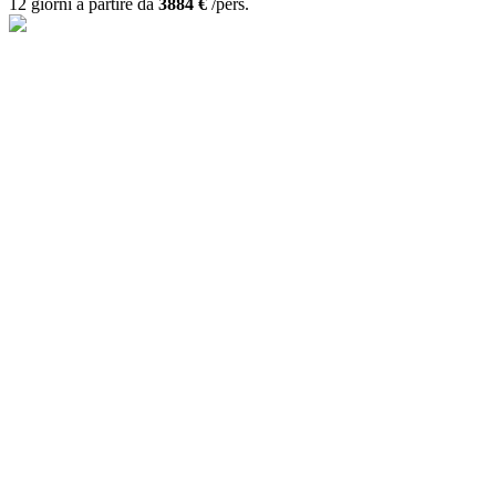
12 giorni a partire da
3884 €
/pers.