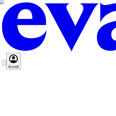
Accedi