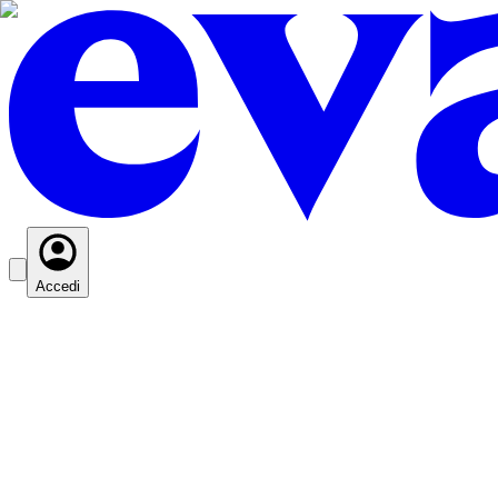
Accedi