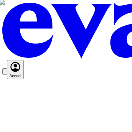
Accedi