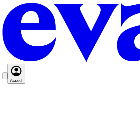
Accedi