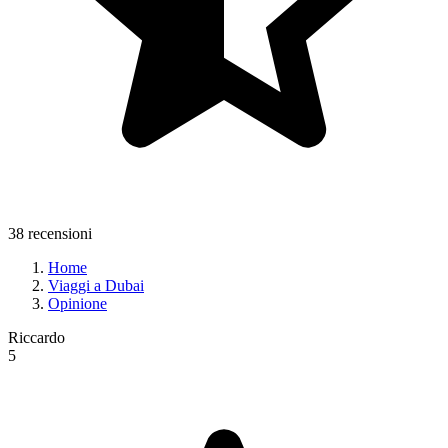
38 recensioni
Home
Viaggi a Dubai
Opinione
Riccardo
5