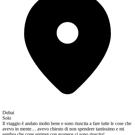
Dubai
Solo
Il viaggio è andato molto bene e sono riuscita a fare tutte le cose che
avevo in mente… avevo chiesto di non spendere tantissimo e mi
sembra che cone sempre con evaneos ci sono riuscita!