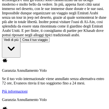
moderno e molto bello da vedere. In più, appena fuori città sarai
immerso nel deserto, con le sue immense dune dorate e le sue oasi.
Impossibile dunque organizzare un viaggio negli Emirati Arabi
senza un tour in jeep nel deserto, grazie al quale sormonterai le dune
più alte in totale libertà. Inoltre potrai visitare l'oasi di Al-Ain, cosi
splendida da essere stata rinominata come il giardino degli Emirati
Arabi Uniti. E per finire, ti consigliamo di partire per Khasab dove
potrai riposare negli alloggi tipici tradizionali arabi.
Vedi di più
Crea il tuo viaggio
Garanzia Annullamento Volo
Se il tuo volo internazionale viene annullato senza alternativa entro
72 ore, Evaneos rinvia il tuo soggiorno fino a 24 mesi.
Più informazioni
Garanzia Annullamento Volo