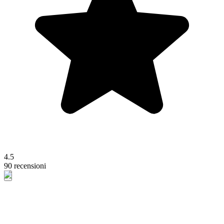
4.5
90 recensioni