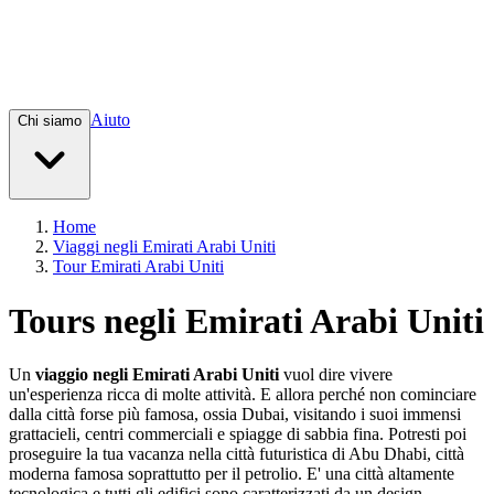
Aiuto
Chi siamo
Home
Viaggi negli Emirati Arabi Uniti
Tour Emirati Arabi Uniti
Tours negli Emirati Arabi Uniti
Un
viaggio negli Emirati Arabi Uniti
vuol dire vivere
un'esperienza ricca di molte attività. E allora perché non cominciare
dalla città forse più famosa, ossia Dubai, visitando i suoi immensi
grattacieli, centri commerciali e spiagge di sabbia fina. Potresti poi
proseguire la tua vacanza nella città futuristica di Abu Dhabi, città
moderna famosa soprattutto per il petrolio. E' una città altamente
tecnologica e tutti gli edifici sono caratterizzati da un design