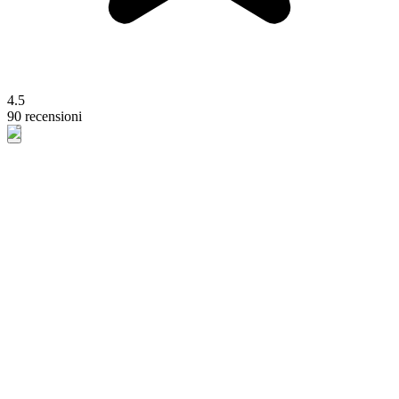
4.5
90 recensioni