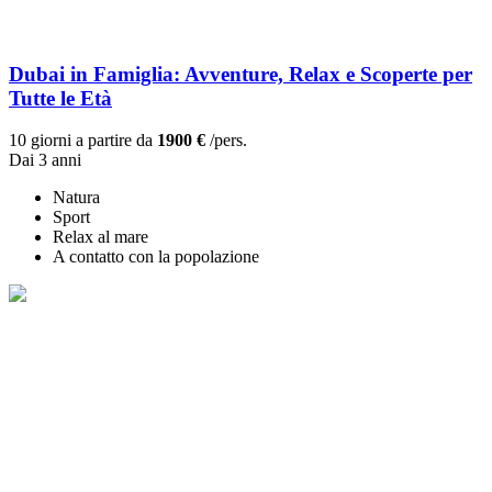
Dubai in Famiglia: Avventure, Relax e Scoperte per
Tutte le Età
10 giorni a partire da
1900 €
/pers.
Dai 3 anni
Natura
Sport
Relax al mare
A contatto con la popolazione