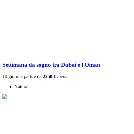
Settimana da sogno tra Dubai e l'Oman
10 giorni a partire da
2250 €
/pers.
Natura