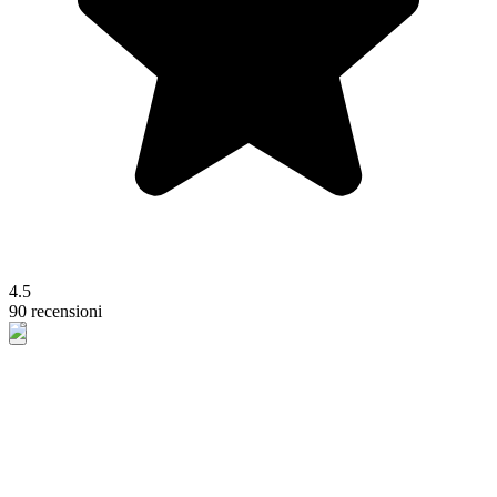
4.5
90 recensioni