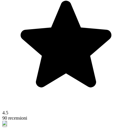
4.5
90 recensioni