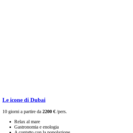
Le icone di Dubai
10 giorni a partire da
2200 €
/pers.
Relax al mare
Gastronomia e enologia
A contatto con la popolazione