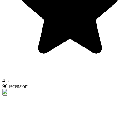
4.5
90 recensioni