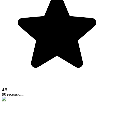
4.5
90 recensioni