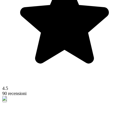
4.5
90 recensioni