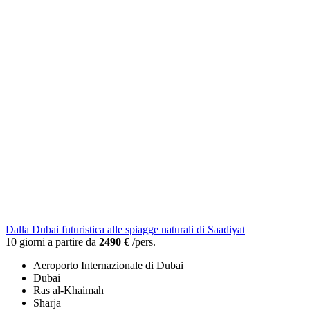
Dalla Dubai futuristica alle spiagge naturali di Saadiyat
10 giorni a partire da
2490 €
/pers.
Aeroporto Internazionale di Dubai
Dubai
Ras al-Khaimah
Sharja