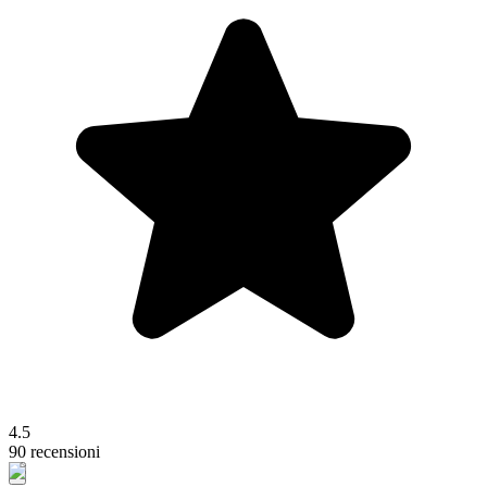
4.5
90 recensioni