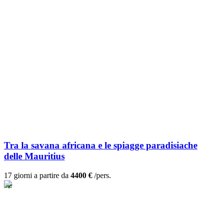
Tra la savana africana e le spiagge paradisiache
delle Mauritius
17 giorni a partire da
4400 €
/pers.