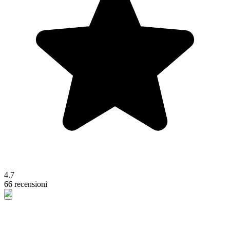
4.7
66 recensioni