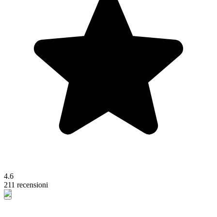
4.6
211 recensioni