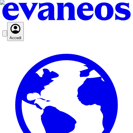
Accedi