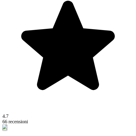
4.7
66 recensioni