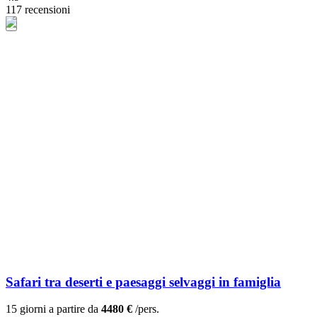
117 recensioni
Safari tra deserti e paesaggi selvaggi in famiglia
15 giorni a partire da
4480 €
/pers.