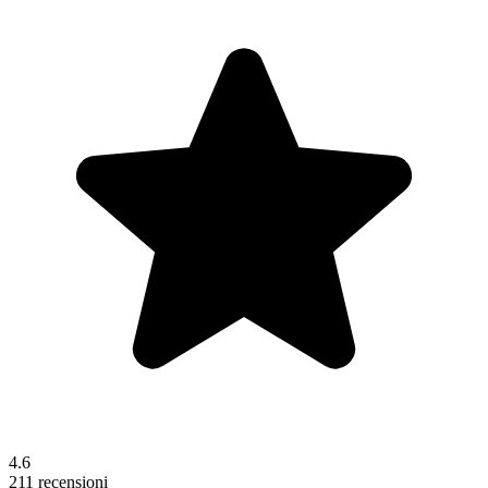
4.6
211 recensioni