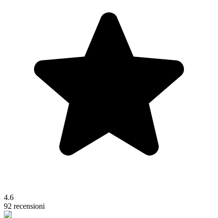
4.6
92 recensioni