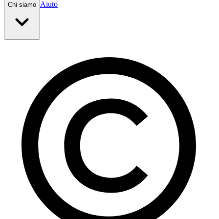
Aiuto
Chi siamo