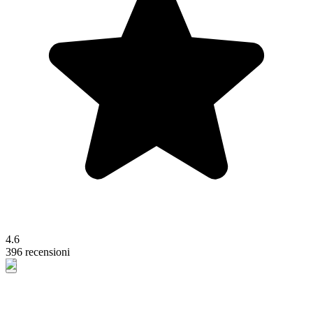
4.6
396 recensioni