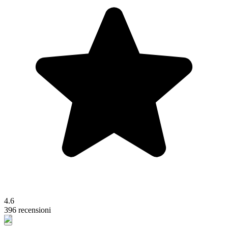
4.6
396 recensioni