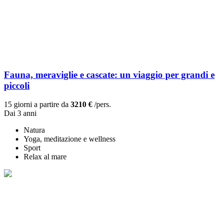
Fauna, meraviglie e cascate: un viaggio per grandi e
piccoli
15 giorni a partire da
3210 €
/pers.
Dai 3 anni
Natura
Yoga, meditazione e wellness
Sport
Relax al mare