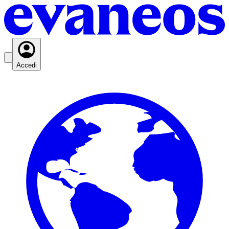
Accedi