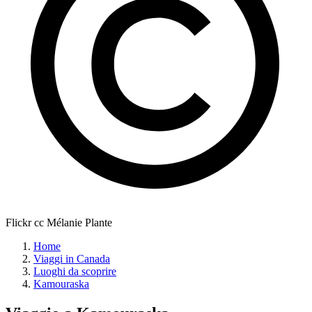
Flickr cc Mélanie Plante
Home
Viaggi in Canada
Luoghi da scoprire
Kamouraska