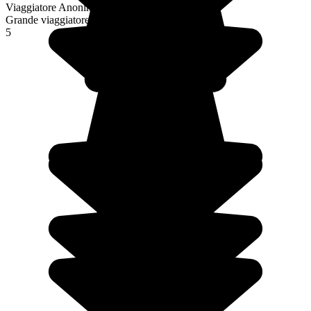
Viaggiatore Anonimo
Grande viaggiatore
5