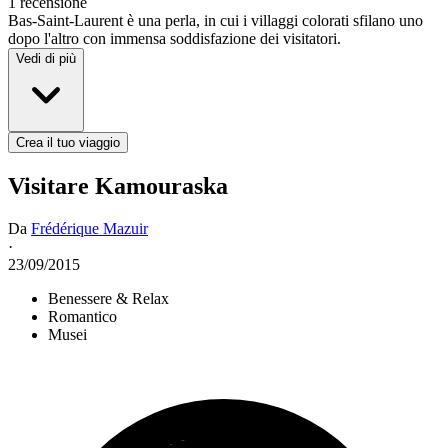
1 recensione
Bas-Saint-Laurent è una perla, in cui i villaggi colorati sfilano uno
dopo l'altro con immensa soddisfazione dei visitatori.
Vedi di più
Crea il tuo viaggio
Visitare Kamouraska
Da
Frédérique Mazuir
·
23/09/2015
Benessere & Relax
Romantico
Musei