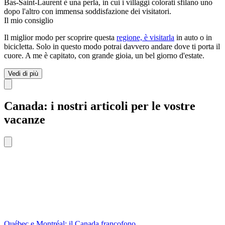
Bas-Saint-Laurent è una perla, in cui i villaggi colorati sfilano uno
dopo l'altro con immensa soddisfazione dei visitatori.
Il mio consiglio
Il miglior modo per scoprire questa
regione, è visitarla
in auto o in
bicicletta. Solo in questo modo potrai davvero andare dove ti porta il
cuore. A me è capitato, con grande gioia, un bel giorno d'estate.
Vedi di più
Canada: i nostri articoli per le vostre
vacanze
Québec e Montréal: il Canada francofono