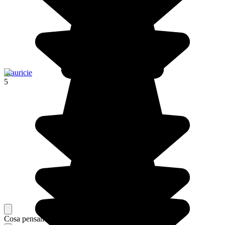
Mauricie
5
Cosa pensano i nostri viaggiatori del loro soggiorno