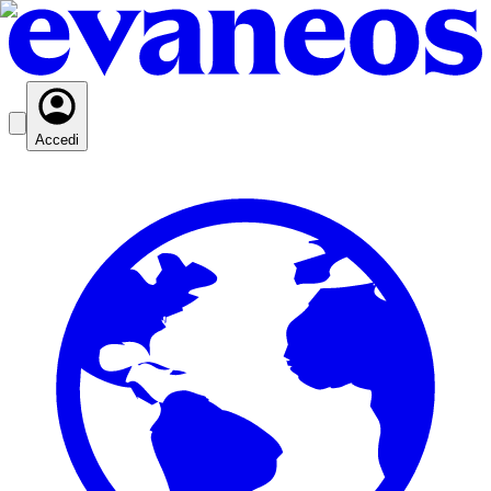
Accedi