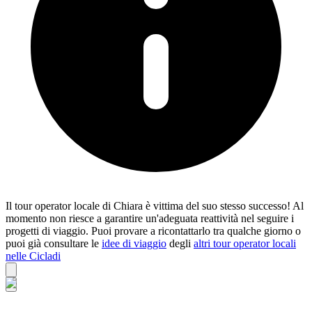
Il tour operator locale di Chiara è vittima del suo stesso successo! Al
momento non riesce a garantire un'adeguata reattività nel seguire i
progetti di viaggio. Puoi provare a ricontattarlo tra qualche giorno o
puoi già consultare le
idee di viaggio
degli
altri tour operator locali
nelle Cicladi