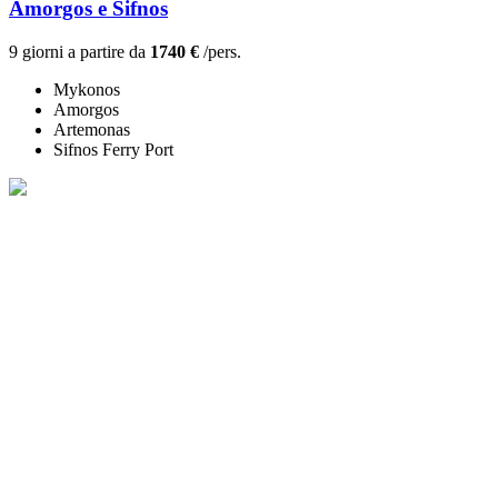
Amorgos e Sifnos
9 giorni a partire da
1740 €
/pers.
Mykonos
Amorgos
Artemonas
Sifnos Ferry Port