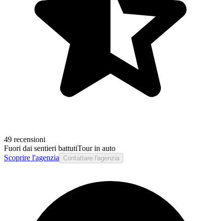
49 recensioni
Fuori dai sentieri battuti
Tour in auto
Scoprire l'agenzia
Contattare l'agenzia