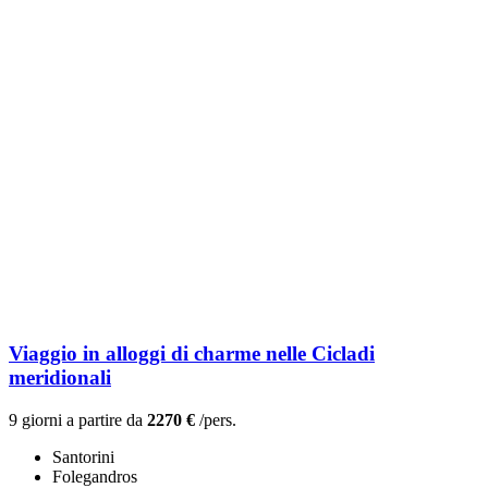
Viaggio in alloggi di charme nelle Cicladi
meridionali
9 giorni a partire da
2270 €
/pers.
Santorini
Folegandros