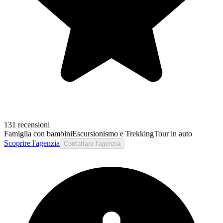
131 recensioni
Famiglia con bambini
Escursionismo e Trekking
Tour in auto
Scoprire l'agenzia
Contattare l'agenzia