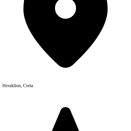
Heraklion
,
Creta