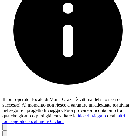
Il tour operator locale di Maria Grazia è vittima del suo stesso
successo! Al momento non riesce a garantire un'adeguata reattività
nel seguire i progetti di viaggio. Puoi provare a ricontattarlo tra
qualche giorno o puoi già consultare le
idee di viaggio
degli
altri
tour operator locali nelle Cicladi