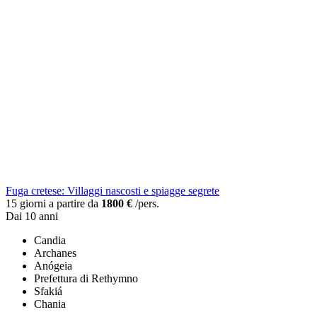
Fuga cretese: Villaggi nascosti e spiagge segrete
15 giorni a partire da
1800 €
/pers.
Dai 10 anni
Candia
Archanes
Anógeia
Prefettura di Rethymno
Sfakiá
Chania