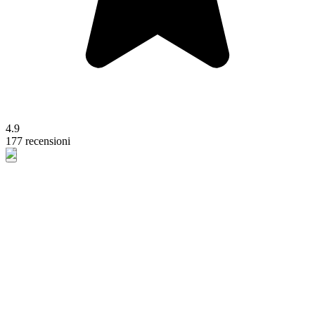
4.9
177 recensioni