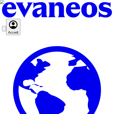
Accedi