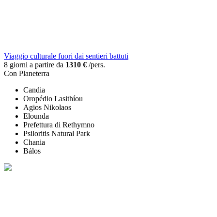
Viaggio culturale fuori dai sentieri battuti
8 giorni a partire da
1310 €
/pers.
Con Planeterra
Candia
Oropédio Lasithíou
Agios Nikolaos
Elounda
Prefettura di Rethymno
Psiloritis Natural Park
Chania
Bálos