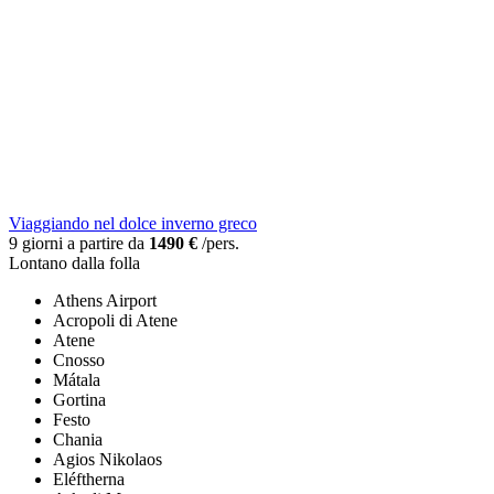
Viaggiando nel dolce inverno greco
9 giorni a partire da
1490 €
/pers.
Lontano dalla folla
Athens Airport
Acropoli di Atene
Atene
Cnosso
Mátala
Gortina
Festo
Chania
Agios Nikolaos
Eléftherna