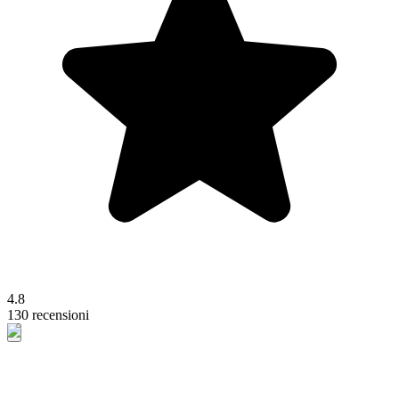
4.8
130 recensioni