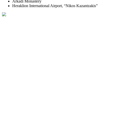
Arkadi Monastery
Heraklion International Airport, “Nikos Kazantzakis”