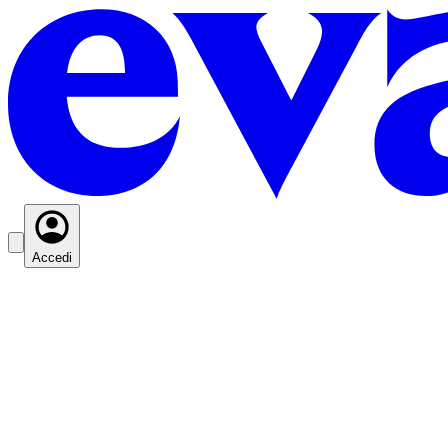
Accedi