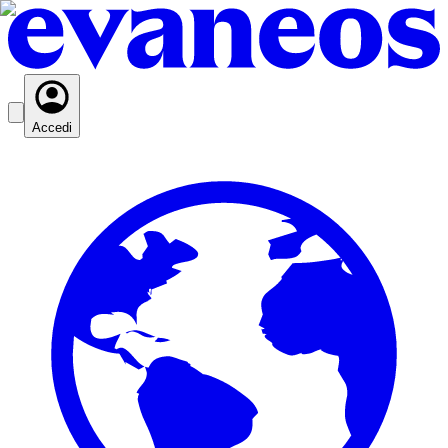
Accedi