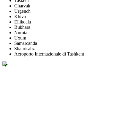
Taskent
Charvak
Urgench
Khiva
Ellikqala
Bukhara
Nurota
Uxum
Samarcanda
Shahrisabz
Aeroporto Internazionale di Tashkent