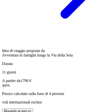
Idea di viaggio proposta da
Avventura in famiglia lungo la Via della Seta
Durata
11 giorni
A partire da
1790 €
/pers.
Prezzo calcolato sulla base di 4 persone
voli internazionali esclusi
Riguardo al prezzo