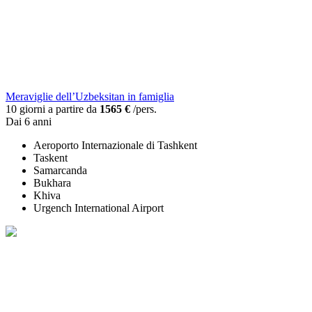
Meraviglie dell’Uzbeksitan in famiglia
10 giorni a partire da
1565 €
/pers.
Dai 6 anni
Aeroporto Internazionale di Tashkent
Taskent
Samarcanda
Bukhara
Khiva
Urgench International Airport