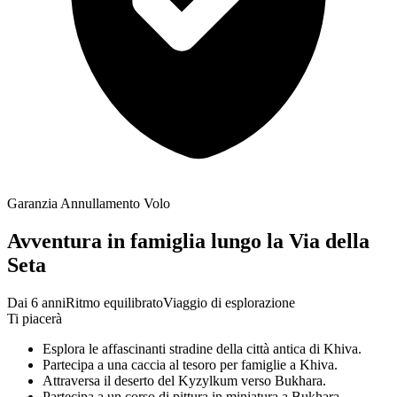
Garanzia Annullamento Volo
Avventura in famiglia lungo la Via della
Seta
Dai 6 anni
Ritmo equilibrato
Viaggio di esplorazione
Ti piacerà
Esplora le affascinanti stradine della città antica di Khiva.
Partecipa a una caccia al tesoro per famiglie a Khiva.
Attraversa il deserto del Kyzylkum verso Bukhara.
Partecipa a un corso di pittura in miniatura a Bukhara.