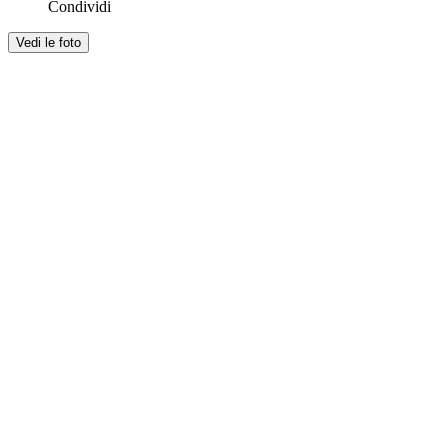
Condividi
Vedi le foto