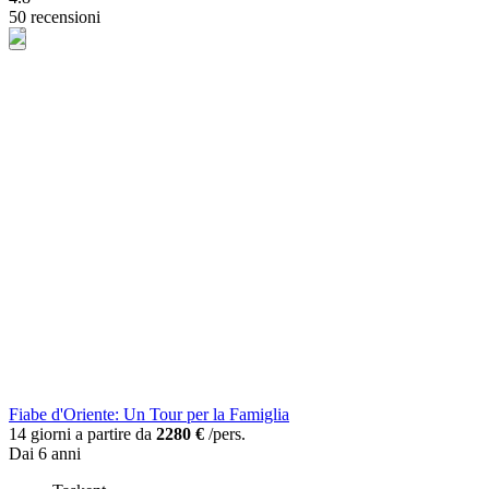
50 recensioni
Fiabe d'Oriente: Un Tour per la Famiglia
14 giorni a partire da
2280 €
/pers.
Dai 6 anni