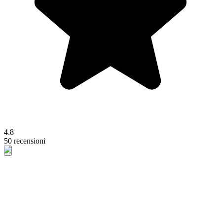
4.8
50 recensioni