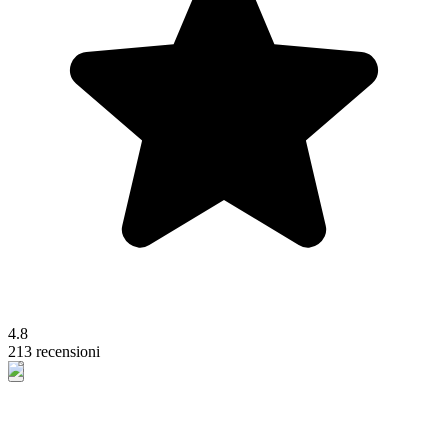
4.8
213 recensioni