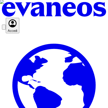
Accedi