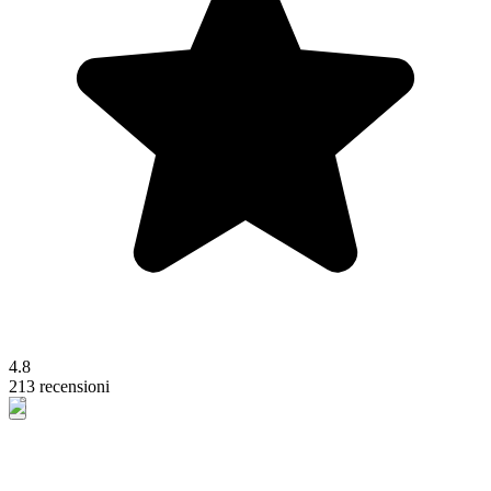
4.8
213 recensioni