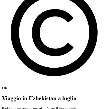
DR
Viaggio in Uzbekistan a luglio
Parla con un agente per pianificare il tuo viaggio