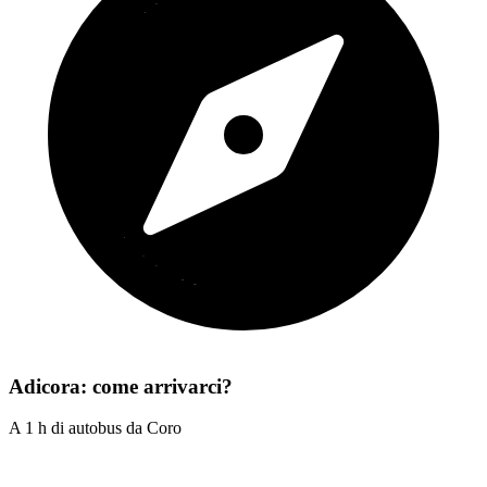
Adicora: come arrivarci?
A 1 h di autobus da Coro