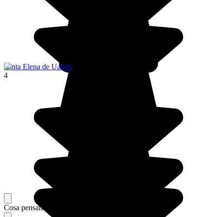
Santa Elena de Uairén
4
Cosa pensano i nostri viaggiatori del loro soggiorno