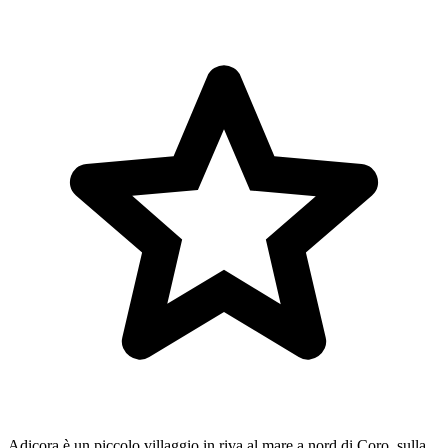
Adicora è un piccolo villaggio in riva al mare a nord di Coro, sulla