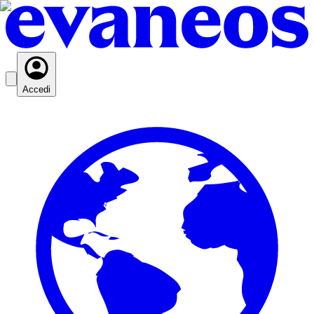
Accedi