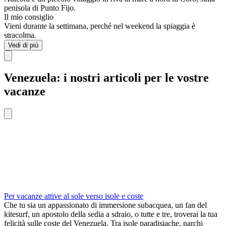
penisola di Punto Fijo.
Il mio consiglio
Vieni durante la settimana, perché nel weekend la spiaggia è
stracolma.
Vedi di più
Venezuela: i nostri articoli per le vostre
vacanze
Per vacanze attive al sole verso isole e coste
Che tu sia un appassionato di immersione subacquea, un fan del
kitesurf, un apostolo della sedia a sdraio, o tutte e tre, troverai la tua
felicità sulle coste del Venezuela. Tra isole paradisiache, parchi