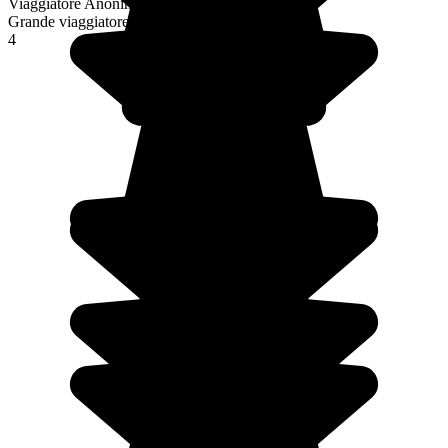
Viaggiatore Anonimo
Grande viaggiatore
4