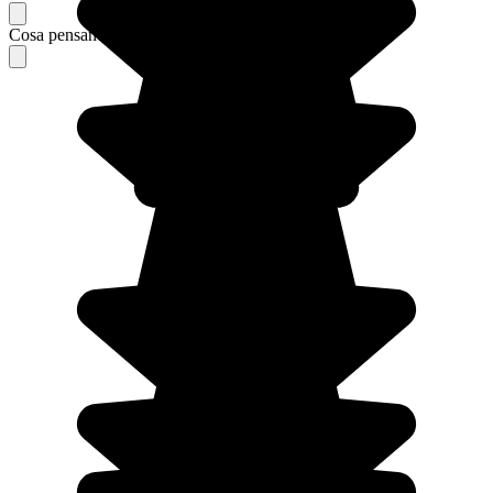
Cosa pensano i nostri viaggiatori del loro soggiorno