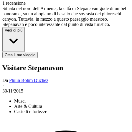
1 recensione
Situata nel nord dell'Armenia, la città di Stepanavan gode di un bel
panorama, su un altopiano di basalto che sovrasta dei pittoreschi
canyon. Tuttavia, in mezzo a questo paesaggio maestoso,
Stepanavan è poco interessante dal punto di vista turistico.
Vedi di più
Crea il tuo viaggio
Visitare Stepanavan
Da
Philip Böhm Duchez
·
30/11/2015
Musei
Arte & Cultura
Castelli e fortezze