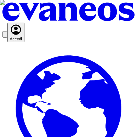
Accedi