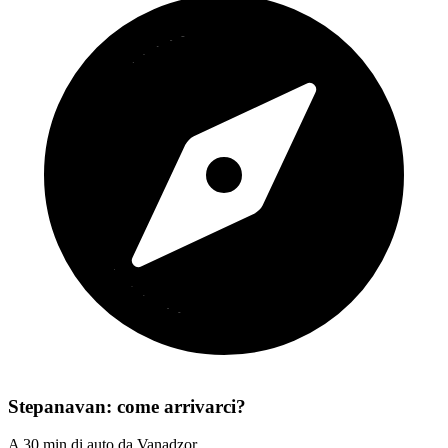
Stepanavan: come arrivarci?
A 30 min di auto da Vanadzor