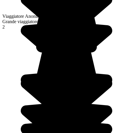
Viaggiatore Anonimo
Grande viaggiatore
2