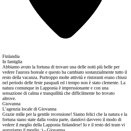
Finlandia
In famiglia
Abbiamo avuto la fortuna di trovare una delle notti più belle per
vedere l'aurora boreale e questo ha cambiato sostanzialmente tutto il
resto della vacanza. Purtroppo molte attività e ristoranti erano chiusi
nel periodo delle feste pasquali ed i tempo non è stato clemente. La
natura comunque in Lapponia è impressionante e con una
sensazione di calma e tranquillità che difficilmente ho trovato
altrove.
Giovanna
L’agenzia locale di Giovanna
Grazie mille per la gentile recensione! Siamo felici che la natura e la
fortuna siano state dalla vostra parte, dandovi davvero il modo di
vedere il meglio della Lapponia finlandese! Io e il resto del team vi
auguriamo il meglio :) - Giovanna