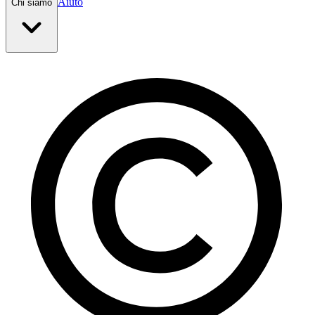
Aiuto
Chi siamo