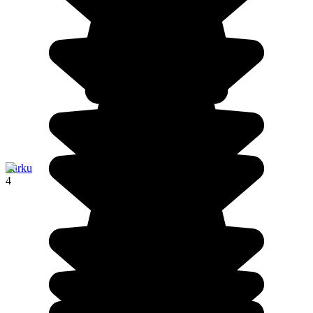
Turku
4