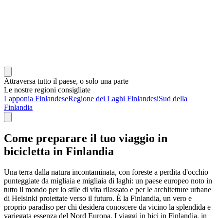
Attraversa tutto il paese, o solo una parte
Le nostre regioni consigliate
Lapponia Finlandese
Regione dei Laghi Finlandesi
Sud della
Finlandia
Come preparare il tuo viaggio in
bicicletta in Finlandia
Una terra dalla natura incontaminata, con foreste a perdita d'occhio
punteggiate da migliaia e migliaia di laghi: un paese europeo noto in
tutto il mondo per lo stile di vita rilassato e per le architetture urbane
di Helsinki proiettate verso il futuro. È la Finlandia, un vero e
proprio paradiso per chi desidera conoscere da vicino la splendida e
variegata essenza del Nord Europa. I viaggi in bici in Finlandia, in