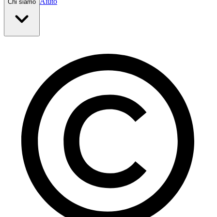
Aiuto
Chi siamo