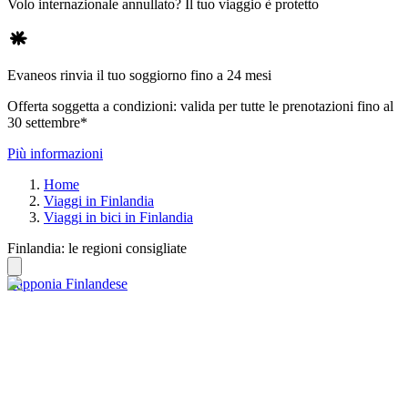
Volo internazionale annullato? Il tuo viaggio è protetto
Evaneos rinvia il tuo soggiorno fino a 24 mesi
Offerta soggetta a condizioni: valida per tutte le prenotazioni fino al
30 settembre*
Più informazioni
Home
Viaggi in Finlandia
Viaggi in bici in Finlandia
Finlandia: le regioni consigliate
Lapponia Finlandese