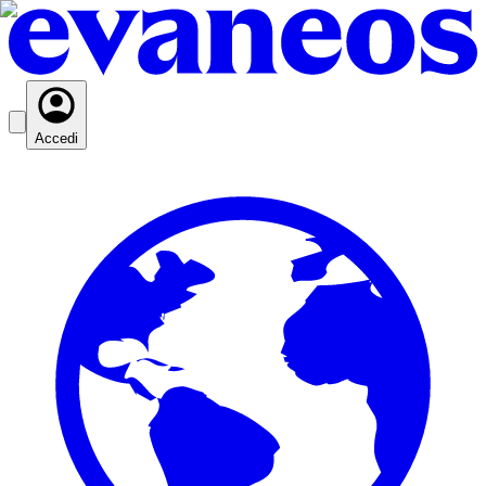
Accedi