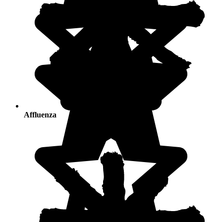
Affluenza