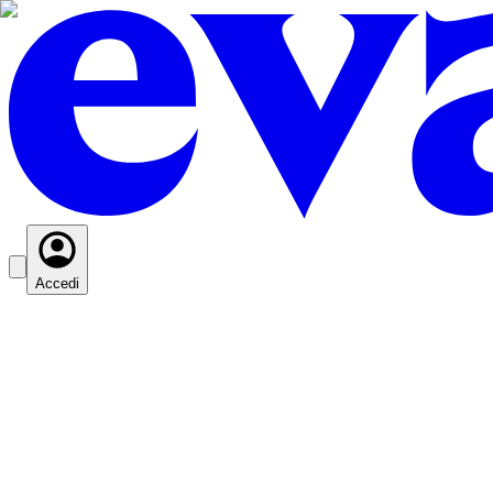
Accedi