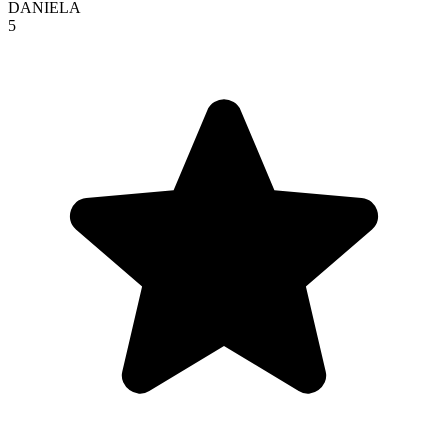
DANIELA
5