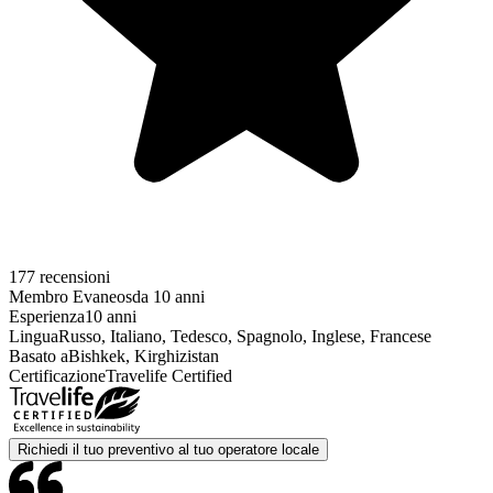
177 recensioni
Membro Evaneos
da 10 anni
Esperienza
10 anni
Lingua
Russo, Italiano, Tedesco, Spagnolo, Inglese, Francese
Basato a
Bishkek, Kirghizistan
Certificazione
Travelife Certified
Richiedi il tuo preventivo al tuo operatore locale