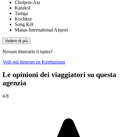
Cholpon-Ata
Karakol
Tamga
Kochkor
Song Köl
Manas International Airport
Vedere di più
Nessun itinerario ti ispira?
Vedi più itinerari en Kirghizistan
Le opinioni dei viaggiatori su questa
agenzia
4.8