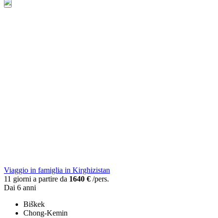
Viaggio in famiglia in Kirghizistan
11 giorni a partire da
1640 €
/pers.
Dai 6 anni
Biškek
Chong-Kemin