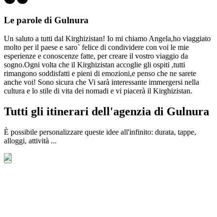
Le parole di Gulnura
Un saluto a tutti dal Kirghizistan! Io mi chiamo Angela,ho viaggiato
molto per il paese e saro` felice di condividere con voi le mie
esperienze e conoscenze fatte, per creare il vostro viaggio da
sogno.Ogni volta che il Kirghizistan accoglie gli ospiti ,tutti
rimangono soddisfatti e pieni di emozioni,e penso che ne sarete
anche voi! Sono sicura che Vi sarà interessante immergersi nella
cultura e lo stile di vita dei nomadi e vi piacerà il Kirghizistan.
Tutti gli itinerari dell'agenzia di Gulnura
È possibile personalizzare queste idee all'infinito: durata, tappe,
alloggi, attività ...