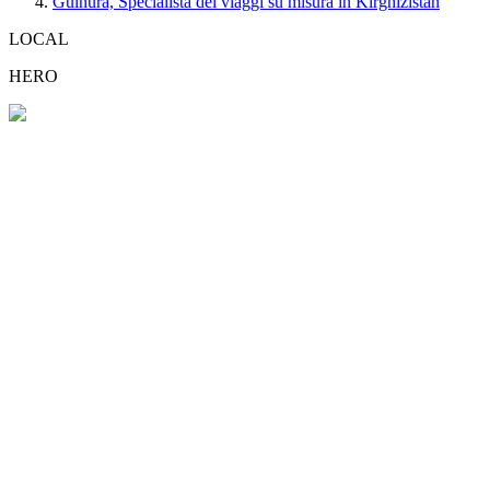
Gulnura, Specialista dei viaggi su misura in Kirghizistan
LOCAL
HERO