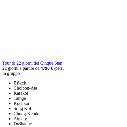
Tour di 22 giorni dei Cinque Stan
22 giorni a partire da
4790 €
/pers.
In gruppo
Biškek
Cholpon-Ata
Karakol
Tamga
Kochkor
Song Köl
Chong-Kemin
Almaty
Dušhanbe