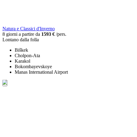
Natura e Classici d'Inverno
8 giorni a partire da
1593 €
/pers.
Lontano dalla folla
Biškek
Cholpon-Ata
Karakol
Bokombayevskoye
Manas International Airport