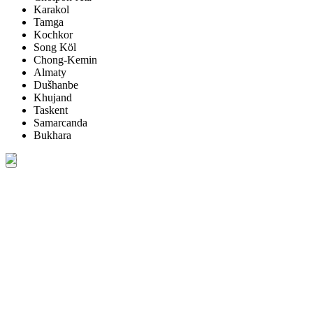
Karakol
Tamga
Kochkor
Song Köl
Chong-Kemin
Almaty
Dušhanbe
Khujand
Taskent
Samarcanda
Bukhara