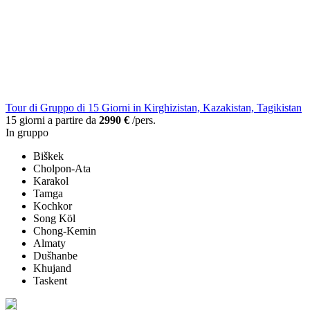
Tour di Gruppo di 15 Giorni in Kirghizistan, Kazakistan, Tagikistan
15 giorni a partire da
2990 €
/pers.
In gruppo
Biškek
Cholpon-Ata
Karakol
Tamga
Kochkor
Song Köl
Chong-Kemin
Almaty
Dušhanbe
Khujand
Taskent