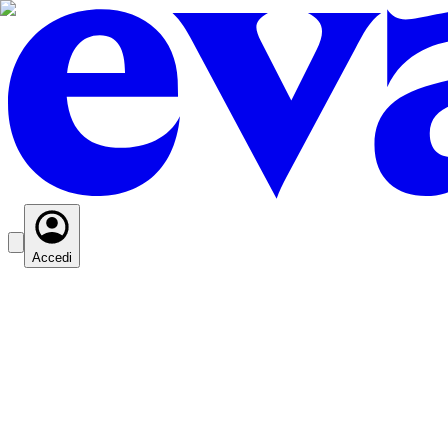
Accedi