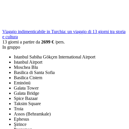
Viaggio indimenticabile in Turchia: un viaggio di 13 giorni tra storia
e cultura
13 giorni a partire da
2699 €
/pers.
In gruppo
Istanbul Sabiha Gökçen International Airport
Istanbul Airport
Moschea Blu
Basilica di Santa Sofia
Basilica Cistern
Eminönü
Galata Tower
Galata Bridge
Spice Bazaar
Taksim Square
Troia
Assos (Behramkale)
Ephesus
Şirince