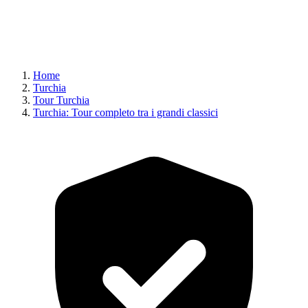
Home
Turchia
Tour Turchia
Turchia: Tour completo tra i grandi classici