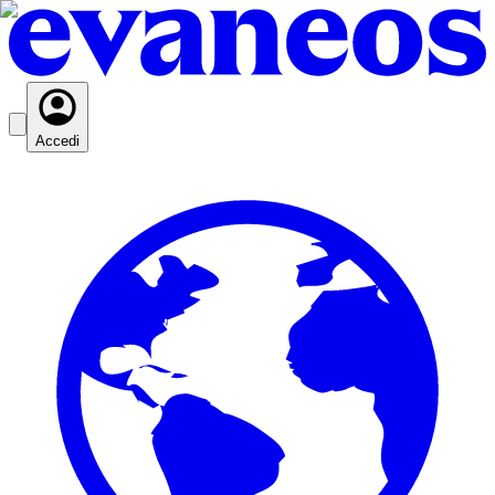
Accedi