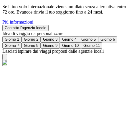
Se il tuo volo internazionale viene annullato senza alternativa entro
72 ore, Evaneos rinvia il tuo soggiorno fino a 24 mesi.
Più informazioni
Contatta l'agenzia locale
Idea di viaggio da personalizzare
Giorno 1
Giorno 2
Giorno 3
Giorno 4
Giorno 5
Giorno 6
Giorno 7
Giorno 8
Giorno 9
Giorno 10
Giorno 11
Lasciati ispirare dai viaggi proposti dalle agenzie locali