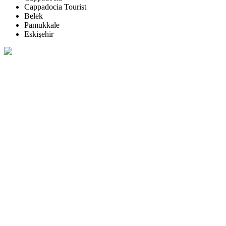
Cappadocia Tourist
Belek
Pamukkale
Eskişehir