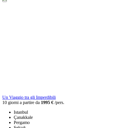
Un Viaggio tra gli Imperdibili
10 giorni a partire da
1995 €
/pers.
Istanbul
Çanakkale
Pergamo
Selçuk