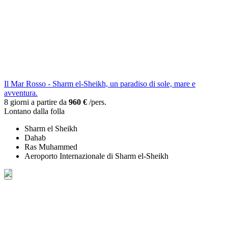
Il Mar Rosso - Sharm el-Sheikh, un paradiso di sole, mare e
avventura.
8 giorni a partire da
960 €
/pers.
Lontano dalla folla
Sharm el Sheikh
Dahab
Ras Muhammed
Aeroporto Internazionale di Sharm el-Sheikh