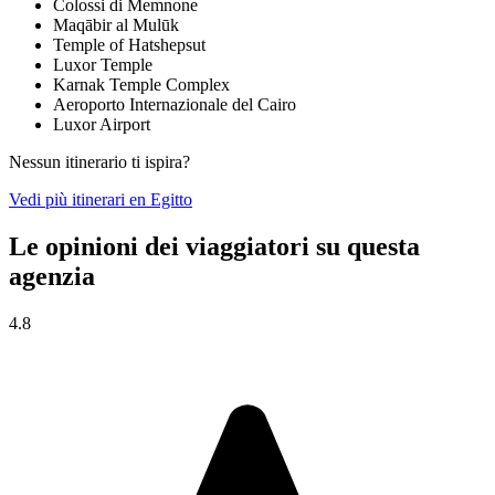
Colossi di Memnone
Maqābir al Mulūk
Temple of Hatshepsut
Luxor Temple
Karnak Temple Complex
Aeroporto Internazionale del Cairo
Luxor Airport
Nessun itinerario ti ispira?
Vedi più itinerari en Egitto
Le opinioni dei viaggiatori su questa
agenzia
4.8