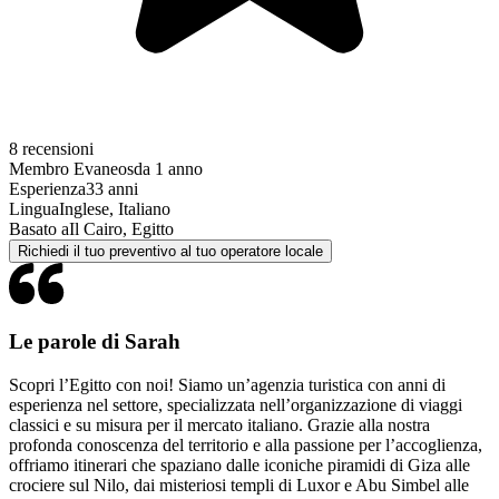
8 recensioni
Membro Evaneos
da 1 anno
Esperienza
33 anni
Lingua
Inglese, Italiano
Basato a
Il Cairo, Egitto
Richiedi il tuo preventivo al tuo operatore locale
Le parole di Sarah
Scopri l’Egitto con noi! Siamo un’agenzia turistica con anni di
esperienza nel settore, specializzata nell’organizzazione di viaggi
classici e su misura per il mercato italiano. Grazie alla nostra
profonda conoscenza del territorio e alla passione per l’accoglienza,
offriamo itinerari che spaziano dalle iconiche piramidi di Giza alle
crociere sul Nilo, dai misteriosi templi di Luxor e Abu Simbel alle