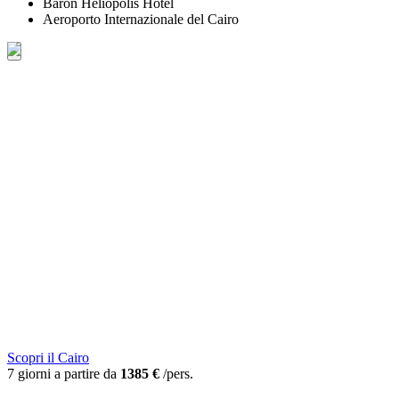
Baron Heliopolis Hotel
Aeroporto Internazionale del Cairo
Scopri il Cairo
7 giorni a partire da
1385 €
/pers.