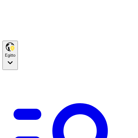
Egitto