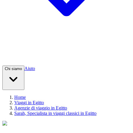
Aiuto
Chi siamo
Home
Viaggi in Egitto
Agenzie di viaggio in Egitto
Sarah, Specialista in viaggi classici in Egitto