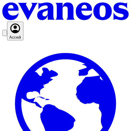
Accedi