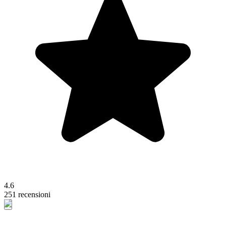
4.6
251 recensioni