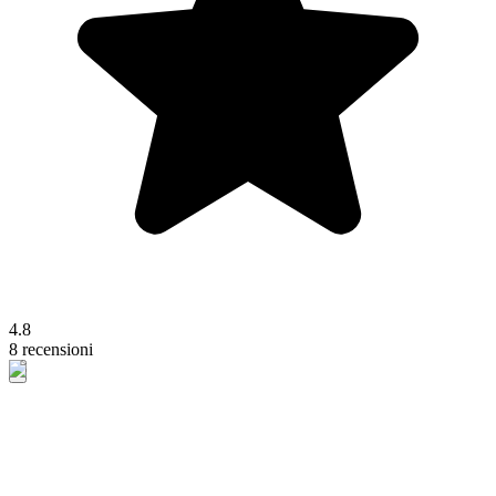
4.8
8 recensioni