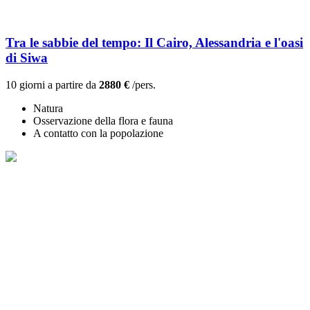
Tra le sabbie del tempo: Il Cairo, Alessandria e l'oasi
di Siwa
10 giorni a partire da
2880 €
/pers.
Natura
Osservazione della flora e fauna
A contatto con la popolazione