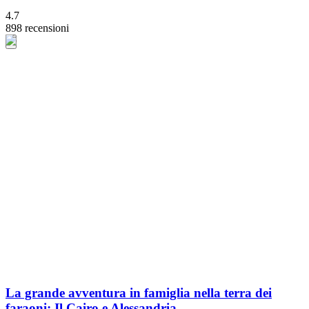
4.7
898 recensioni
La grande avventura in famiglia nella terra dei
faraoni: Il Cairo e Alessandria