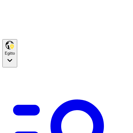
Egitto