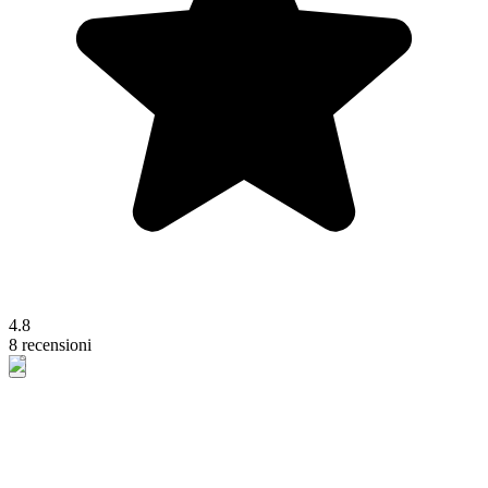
4.8
8 recensioni