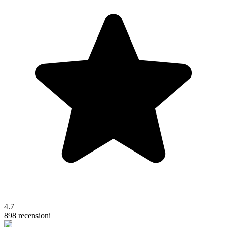
4.7
898 recensioni