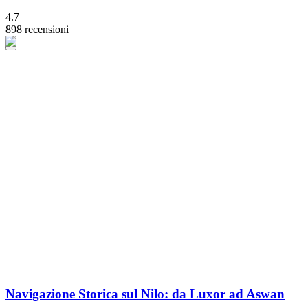
4.7
898 recensioni
Navigazione Storica sul Nilo: da Luxor ad Aswan