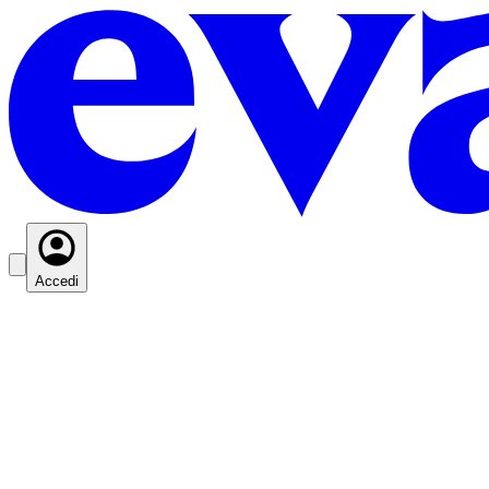
Accedi