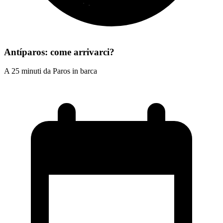
Antíparos: come arrivarci?
A 25 minuti da Paros in barca