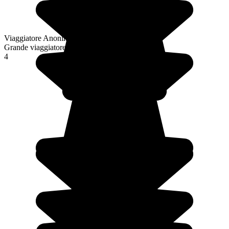
Viaggiatore Anonimo
Grande viaggiatore
4