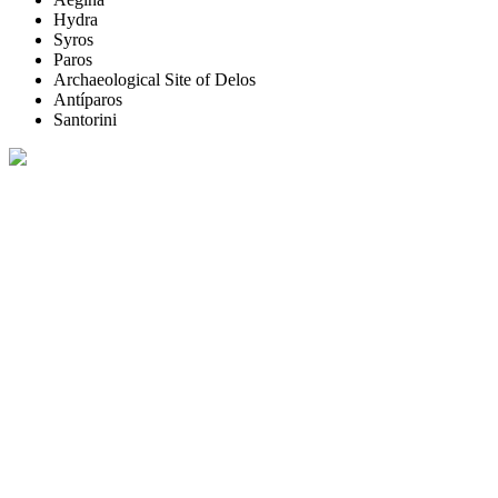
Hydra
Syros
Paros
Archaeological Site of Delos
Antíparos
Santorini