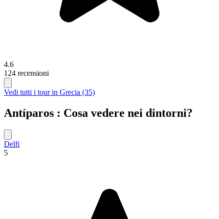
4.6
124 recensioni
Vedi tutti i tour in Grecia (35)
Antíparos : Cosa vedere nei dintorni?
Delfi
5