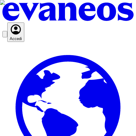
Accedi