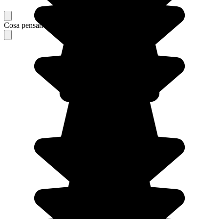
Cosa pensano i nostri viaggiatori del loro soggiorno