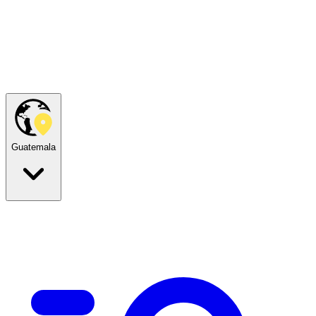
Guatemala