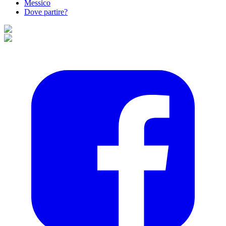
Messico
Dove partire?