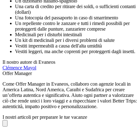
Un dizionario italiano-spagnolo
Una carta di credito per ritirare dei soldi, o sufficienti contanti
(dollari)
Una fotocopia del passaporto in caso di smarrimento
Un repellente contro le zanzare e tutti i rimedi possibili per
proteggerti dalle punture, zanzariere comprese
Medicinali per i disturbi intestinali
Un kit di medicinali per i diversi problemi di salute
Vestiti impermeabili a causa dell'alta umidità
Vestiti leggeri, ma anche coprenti per proteggerti dagli insetti.
Il nostro autore di Evaneos
Clémence
Mayol
Offer Manager
Come Offer Manager in Evaneos, collaboro con agenzie locali in
America Latina, Nord America, Caraibi e Sudafrica per creare
un’offerta autentica e significativa. Aiuto ogni partner a valorizzare
ciò che rende unici i loro viaggi e a rispecchiare i valori Better Trips:
autenticità, impatto positivo e personalizzazione.
I nostri articoli per preparare le tue vacanze