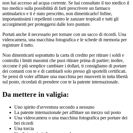
non hai accesso ad acqua corrente. Se hai consultato il tuo medico il
tuo medico sulla possibilità di farti prescrivere un farmaco
antimalarico e ti è stato prescritto, non dimenticarlo! Infine,
importantissimi i repellenti contro le zanzare tropicali e tutti gli
accorgimenti per proteggersi dalle loro punture.
Portati anche il necessario per tornare con un sacco di ricordi. Una
videocamera, una macchina fotografica e le schede di memoria per
registrare il tutto.
Non dimenticarti soprattutto la carta di credito per ritirare i soldi e
controlla i limiti massimi che puoi ritirare prima di partire; inoltre,
siccome è più semplice cambiare i dollari, ti consigliamo di portare
dei contanti con te e di cambiarli solo presso gli sportelli certificati.
Se pensi di voler affittare una macchina per muoverti in tutta libertà
sul posto, ricordati di prendere con te la patente internazionale.
Da mettere in valigia:
Uno spirito d'avventura secondo a nessuno
La patente internazionale per affittare un mezzo sul posto
Una videocamera o una macchina fotografica per portare dei
bei ricordi
Una torcia