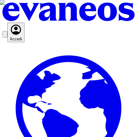
Accedi