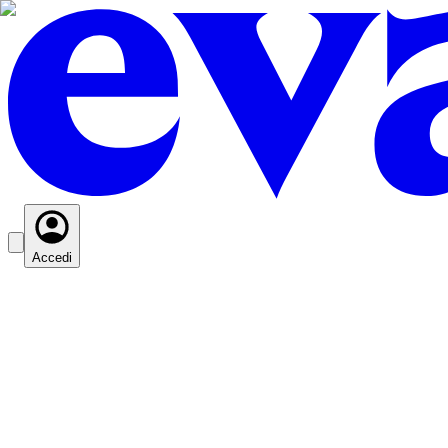
Accedi