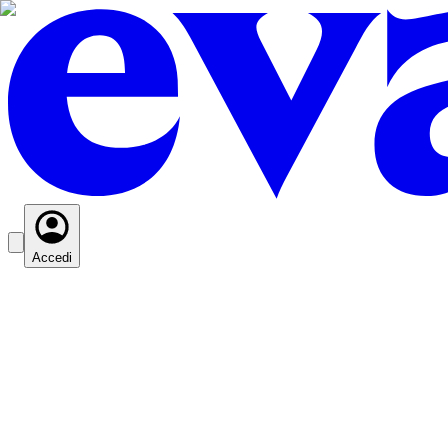
Accedi