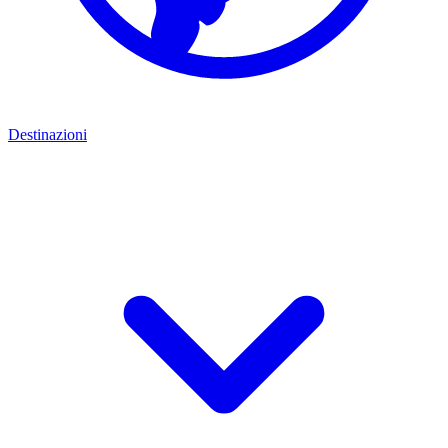
Destinazioni