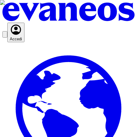
Accedi