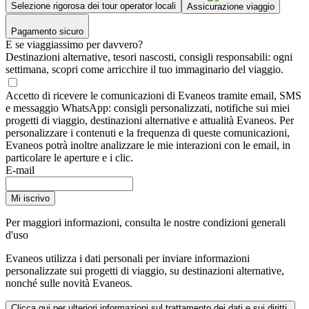
Selezione rigorosa dei tour operator locali
Assicurazione viaggio
Pagamento sicuro
E se viaggiassimo per davvero?
Destinazioni alternative, tesori nascosti, consigli responsabili: ogni
settimana, scopri come arricchire il tuo immaginario del viaggio.
Accetto di ricevere le comunicazioni di Evaneos tramite email, SMS
e messaggio WhatsApp: consigli personalizzati, notifiche sui miei
progetti di viaggio, destinazioni alternative e attualità Evaneos. Per
personalizzare i contenuti e la frequenza di queste comunicazioni,
Evaneos potrà inoltre analizzare le mie interazioni con le email, in
particolare le aperture e i clic.
E-mail
Mi iscrivo
Per maggiori informazioni,
consulta le nostre condizioni generali
d'uso
Evaneos utilizza i dati personali per inviare informazioni
personalizzate sui progetti di viaggio, su destinazioni alternative,
nonché sulle novità Evaneos.
Clicca qui per ulteriori informazioni sul trattamento dei dati e sui diritti.