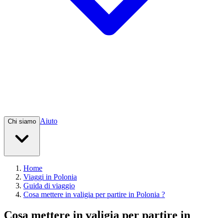
Aiuto
Chi siamo
Home
Viaggi in Polonia
Guida di viaggio
Cosa mettere in valigia per partire in Polonia ?
Cosa mettere in valigia per partire in