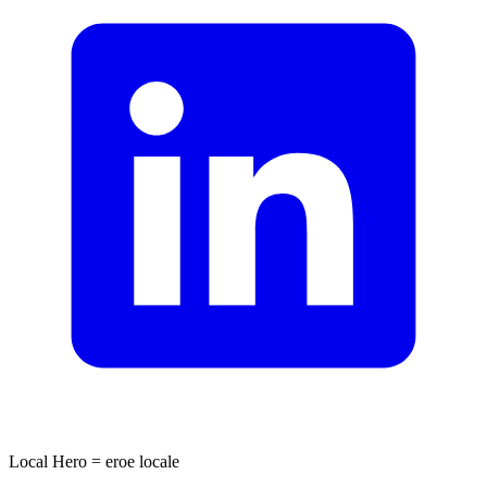
Local Hero = eroe locale