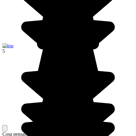
Hitou
5
Cosa pensano i nostri viaggiatori del loro soggiorno