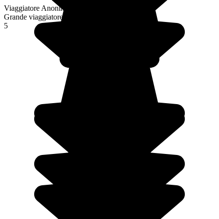
Viaggiatore Anonimo
Grande viaggiatore
5