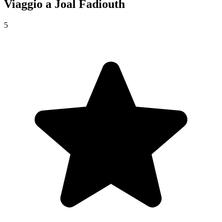
Viaggio a
Joal Fadiouth
5