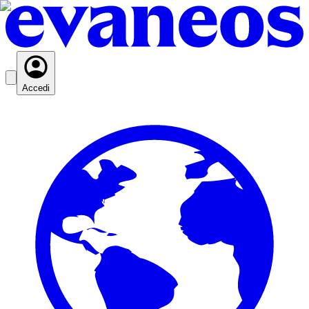
Accedi