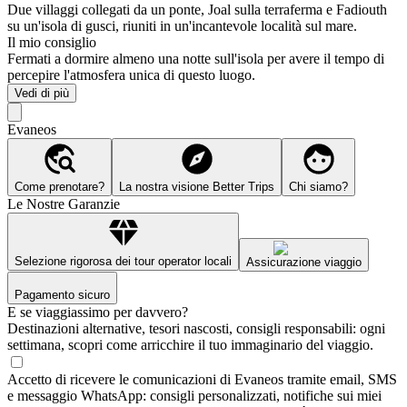
Due villaggi collegati da un ponte, Joal sulla terraferma e Fadiouth
su un'isola di gusci, riuniti in un'incantevole località sul mare.
Il mio consiglio
Fermati a dormire almeno una notte sull'isola per avere il tempo di
percepire l'atmosfera unica di questo luogo.
Vedi di più
Evaneos
Come prenotare?
La nostra visione Better Trips
Chi siamo?
Le Nostre Garanzie
Selezione rigorosa dei tour operator locali
Assicurazione viaggio
Pagamento sicuro
E se viaggiassimo per davvero?
Destinazioni alternative, tesori nascosti, consigli responsabili: ogni
settimana, scopri come arricchire il tuo immaginario del viaggio.
Accetto di ricevere le comunicazioni di Evaneos tramite email, SMS
e messaggio WhatsApp: consigli personalizzati, notifiche sui miei