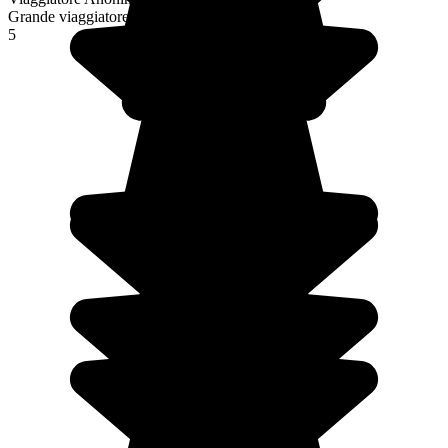
Grande viaggiatore
5