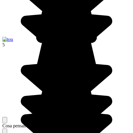
Hitou
5
Cosa pensano i nostri viaggiatori del loro soggiorno