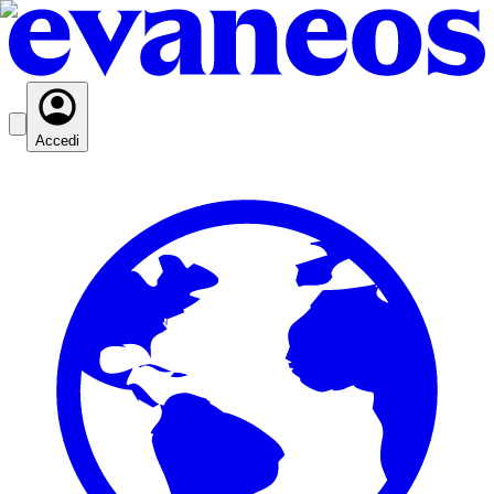
Accedi