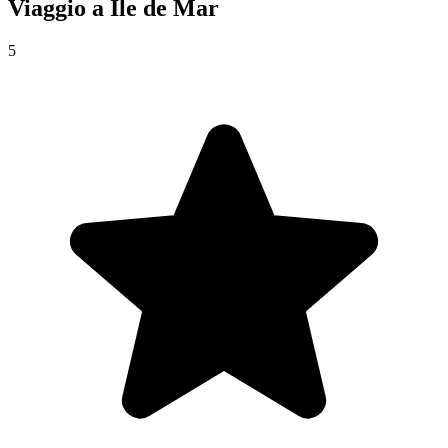
Viaggio a
Île de Mar
5