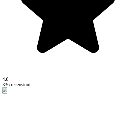
4.8
336 recensioni