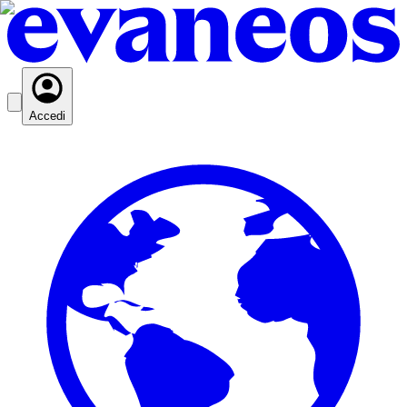
Accedi