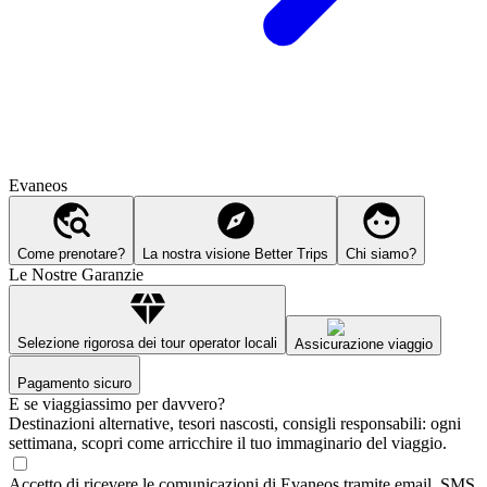
Evaneos
Come prenotare?
La nostra visione Better Trips
Chi siamo?
Le Nostre Garanzie
Selezione rigorosa dei tour operator locali
Assicurazione viaggio
Pagamento sicuro
E se viaggiassimo per davvero?
Destinazioni alternative, tesori nascosti, consigli responsabili: ogni
settimana, scopri come arricchire il tuo immaginario del viaggio.
Accetto di ricevere le comunicazioni di Evaneos tramite email, SMS