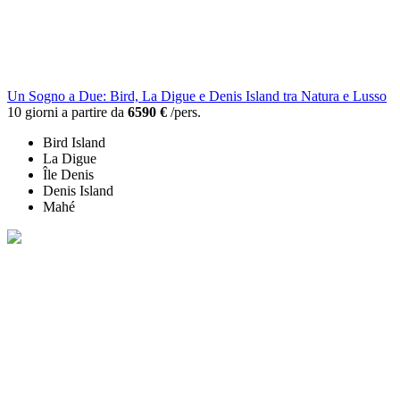
Un Sogno a Due: Bird, La Digue e Denis Island tra Natura e Lusso
10 giorni a partire da
6590 €
/pers.
Bird Island
La Digue
Île Denis
Denis Island
Mahé