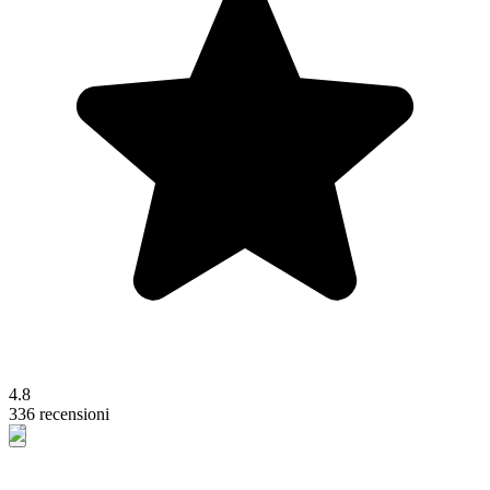
4.8
336 recensioni