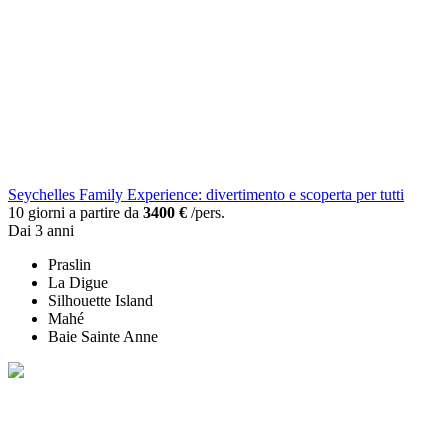
Seychelles Family Experience: divertimento e scoperta per tutti
10 giorni a partire da
3400 €
/pers.
Dai 3 anni
Praslin
La Digue
Silhouette Island
Mahé
Baie Sainte Anne