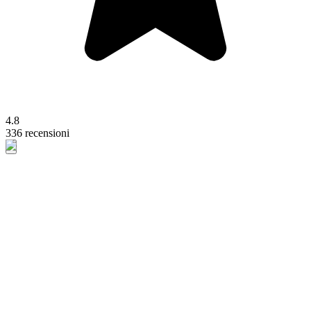
4.8
336 recensioni