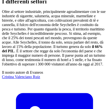
I differenti settori
Oltre al settore industriale, principalmente agroalimentare con le sue
industrie di sigarette, salumeria, acqua minerale, marmellate e
birrerie, e oltre all'agricoltura, con coltivazioni prevalenti di tè e
cannella, il fulcro dell'economia delle Seychelles è costituito da
pesca e turismo. Per quanto riguarda la pesca, il territorio marittimo
delle Seychelles è incredibilmente pescoso. Si stima, ad esempio,
che il 25% dei tonni pescati nel mondo, provengono da queste
acque. Alle Seychelles, il tonno da solo, senza parlare del resto, dà
lavoro al 15% della popolazione. Il turismo genera da solo
il 66%
del PIL
. È il settore che regge da solo l'economia del paese e che
impiega il maggior numero di persone. Il paese punta ad un turismo
di lusso, come testimonia il numero di hotel a 5 stelle, e ha fissato
l'obiettivo di superare i 300 000 visitatori all'anno da oggi al 2017.
Il nostro autore di Evaneos
Cristina
Valenciano Ruiz