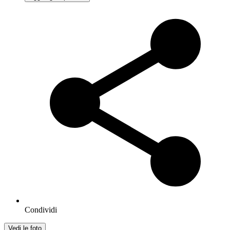
Condividi
Vedi le foto