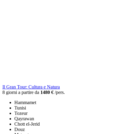
Il Gran Tour: Cultura e Natura
8 giorni a partire da
1480 €
/pers.
Hammamet
Tunisi
Tozeur
Qayrawan
Chott el-Jerid
Douz