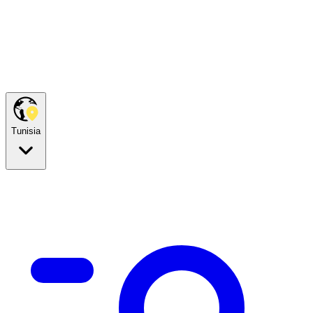
Tunisia