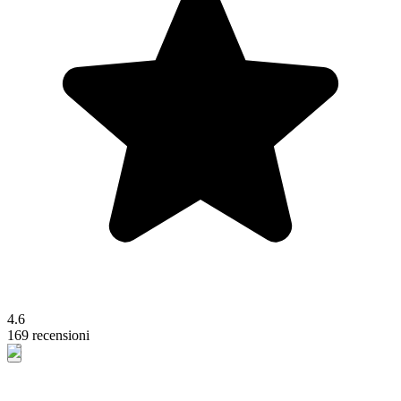
4.6
169 recensioni