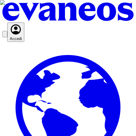
Accedi