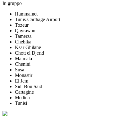
In gruppo
Hammamet
Tunis-Carthage Airport
Tozeur
Qayrawan
Tamerza
Chebika
Ksar Ghilane
Chott el Djerid
Matmata
Chenini
Susa
Monastir
El Jem
Sidi Bou Saïd
Cartagine
Medina
Tunisi