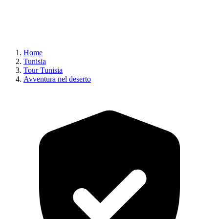
Home
Tunisia
Tour Tunisia
Avventura nel deserto