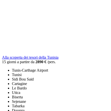
Alla scoperta dei tesori della Tunisia
15 giorni a partire da
2890 €
/pers.
Tunis-Carthage Airport
Tunisi
Sidi Bou Said
Cartagine
Le Bardo
Utica
Biserta
Sejenane
Tabarka
Dougga