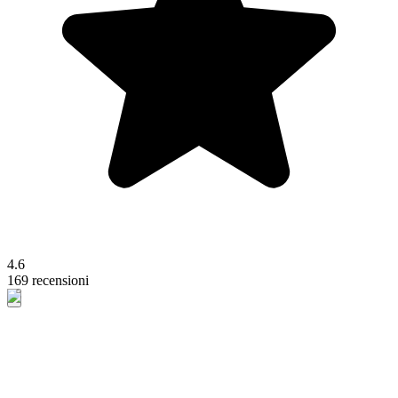
4.6
169 recensioni