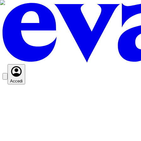
Accedi