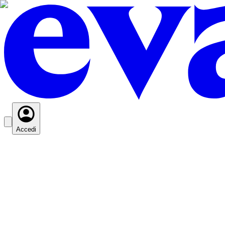
Accedi