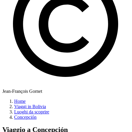
Jean-François Gornet
Home
Viaggi in Bolivia
Luoghi da scoprire
Concepción
Viaggio a
Concepción