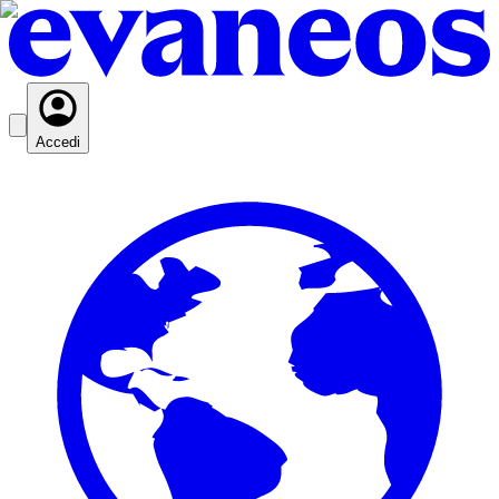
Accedi