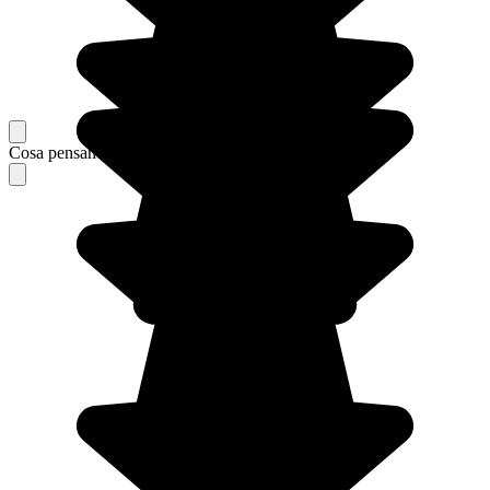
Cosa pensano i nostri viaggiatori del loro soggiorno