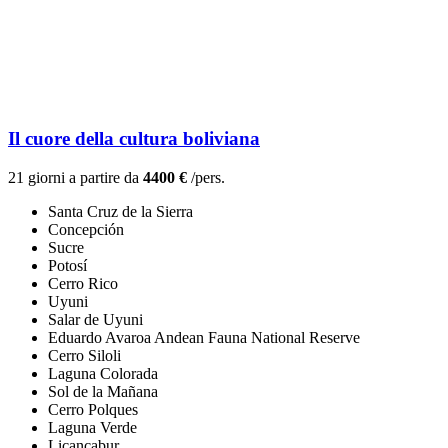
Il cuore della cultura boliviana
21 giorni a partire da
4400 €
/pers.
Santa Cruz de la Sierra
Concepción
Sucre
Potosí
Cerro Rico
Uyuni
Salar de Uyuni
Eduardo Avaroa Andean Fauna National Reserve
Cerro Siloli
Laguna Colorada
Sol de la Mañana
Cerro Polques
Laguna Verde
Licancabur