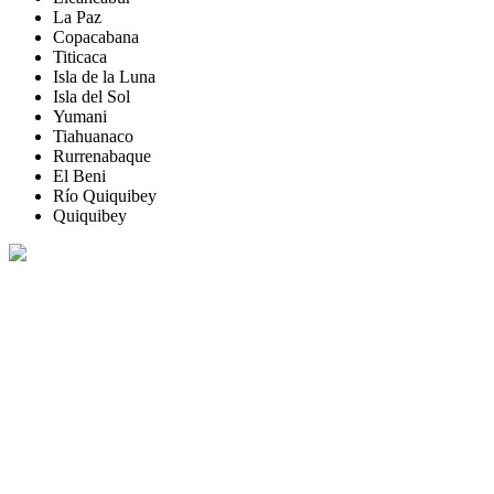
La Paz
Copacabana
Titicaca
Isla de la Luna
Isla del Sol
Yumani
Tiahuanaco
Rurrenabaque
El Beni
Río Quiquibey
Quiquibey