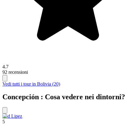
4.7
92 recensioni
Vedi tutti i tour in Bolivia (20)
Concepción : Cosa vedere nei dintorni?
Sud Lipez
5