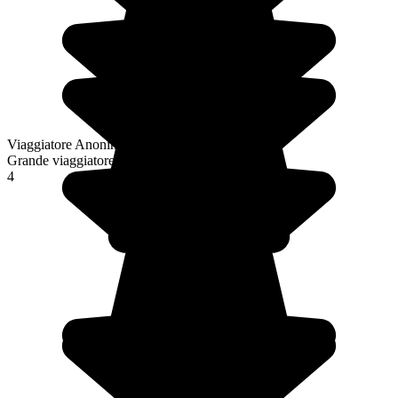
Viaggiatore Anonimo
Grande viaggiatore
4