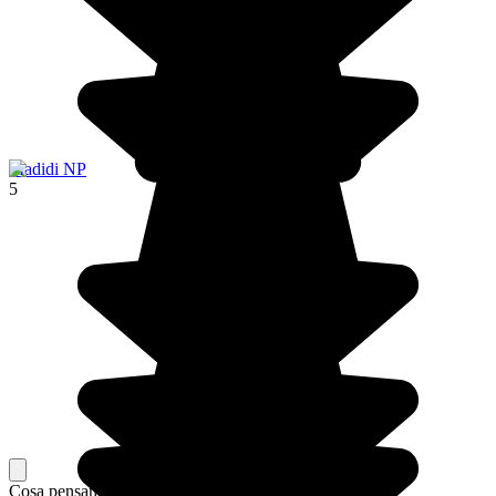
Madidi NP
5
Cosa pensano i nostri viaggiatori del loro soggiorno