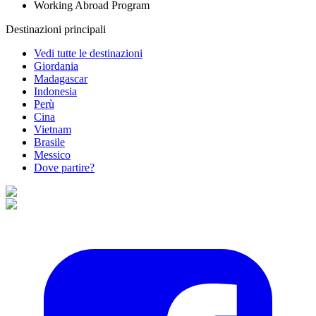
Working Abroad Program
Destinazioni principali
Vedi tutte le destinazioni
Giordania
Madagascar
Indonesia
Perù
Cina
Vietnam
Brasile
Messico
Dove partire?