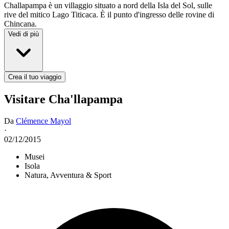
Challapampa è un villaggio situato a nord della Isla del Sol, sulle
rive del mitico Lago Titicaca. È il punto d'ingresso delle rovine di
Chincana.
Vedi di più
Crea il tuo viaggio
Visitare Cha'llapampa
Da
Clémence Mayol
·
02/12/2015
Musei
Isola
Natura, Avventura & Sport