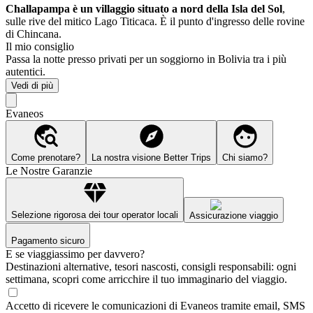
Challapampa è un villaggio situato a nord della Isla del Sol
,
sulle rive del mitico Lago Titicaca. È il punto d'ingresso delle rovine
di Chincana.
Il mio consiglio
Passa la notte presso privati per un soggiorno in Bolivia tra i più
autentici.
Vedi di più
Evaneos
Come prenotare?
La nostra visione Better Trips
Chi siamo?
Le Nostre Garanzie
Selezione rigorosa dei tour operator locali
Assicurazione viaggio
Pagamento sicuro
E se viaggiassimo per davvero?
Destinazioni alternative, tesori nascosti, consigli responsabili: ogni
settimana, scopri come arricchire il tuo immaginario del viaggio.
Accetto di ricevere le comunicazioni di Evaneos tramite email, SMS