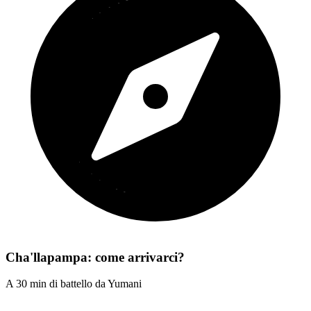
Cha'llapampa: come arrivarci?
A 30 min di battello da Yumani