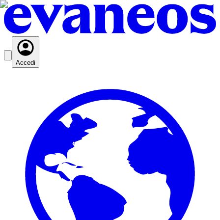
Accedi