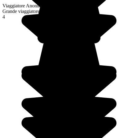
Viaggiatore Anonimo
Grande viaggiatore
4