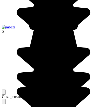
Zambezi
5
Cosa pensano i nostri viaggiatori del loro soggiorno