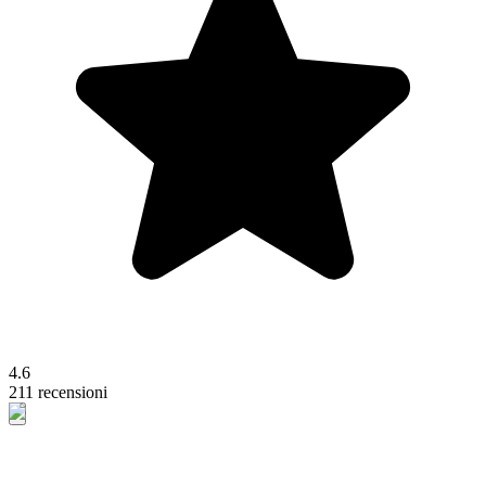
4.6
211 recensioni