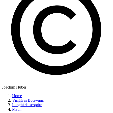
Joachim Huber
Home
Viaggi in Botswana
Luoghi da scoprire
Maun