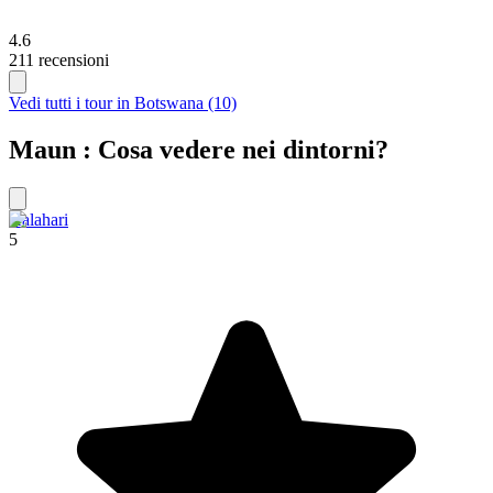
4.6
211 recensioni
Vedi tutti i tour in Botswana (10)
Maun : Cosa vedere nei dintorni?
Kalahari
5