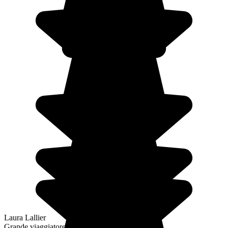
Laura Lallier
Grande viaggiatore