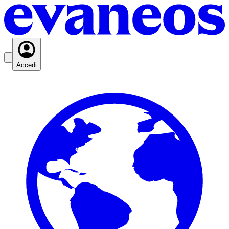
Accedi