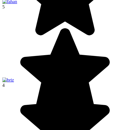
Esfahan
5
Tabriz
4