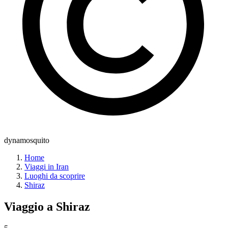
dynamosquito
Home
Viaggi in Iran
Luoghi da scoprire
Shiraz
Viaggio a
Shiraz