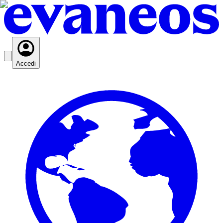
Accedi