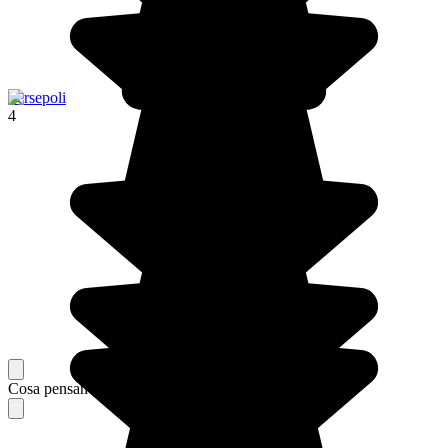
Persepoli
4
Cosa pensano i nostri viaggiatori del loro soggiorno