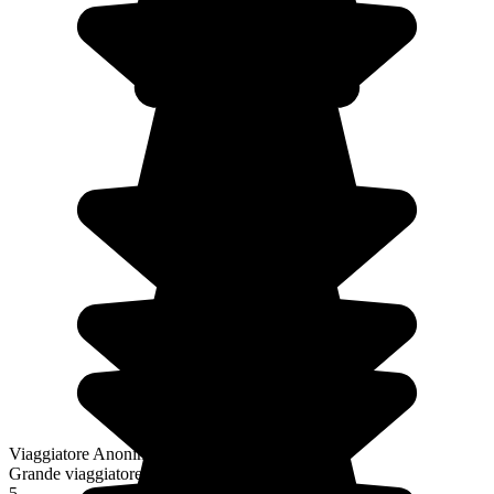
Viaggiatore Anonimo
Grande viaggiatore
5