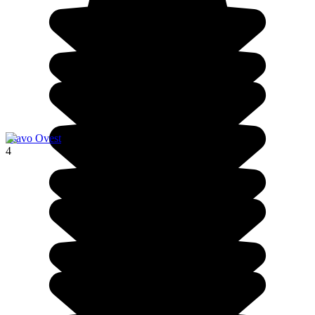
Tsavo Ovest
4