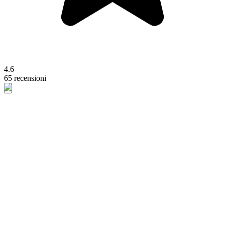
4.6
65 recensioni