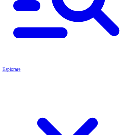
Esplorare