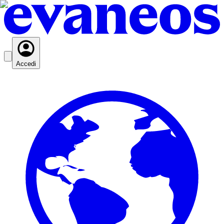
Accedi