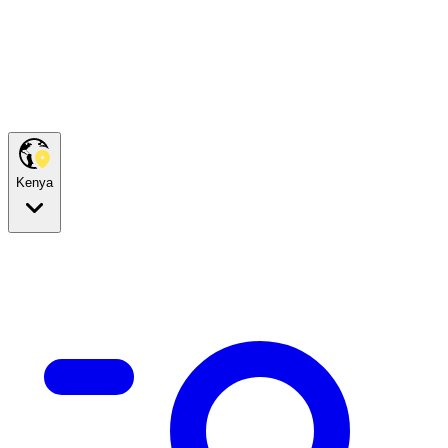
Kenya