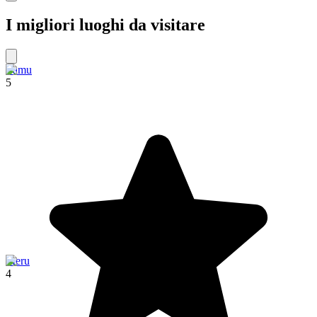
I migliori luoghi da visitare
Lamu
5
Meru
4