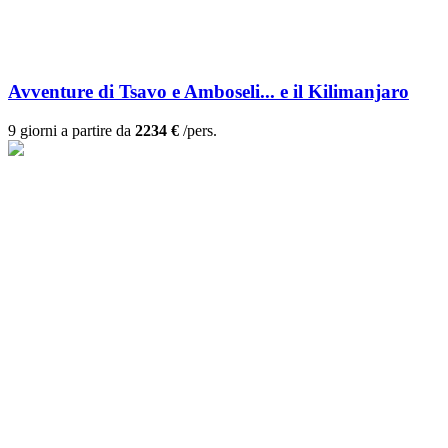
Avventure di Tsavo e Amboseli... e il Kilimanjaro
9 giorni a partire da
2234 €
/pers.