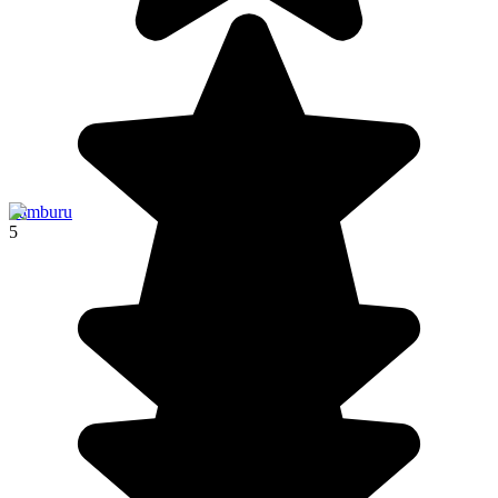
Samburu
5